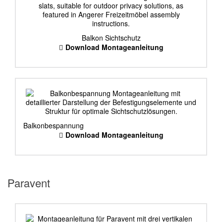
Balkon Sichtschutz
Download Montageanleitung
Balkonbespannung
Download Montageanleitung
Paravent