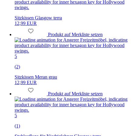
Sitzkissen Glasgow terra
12,99 EUR
Produkt auf Merkliste setzen
5
(2)
Sitzkissen Meran grau
12,99 EUR
Produkt auf Merkliste setzen
5
(1)