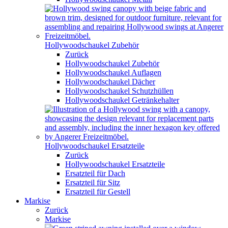
Hollywoodschaukel Zubehör
Zurück
Hollywoodschaukel Zubehör
Hollywoodschaukel Auflagen
Hollywoodschaukel Dächer
Hollywoodschaukel Schutzhüllen
Hollywoodschaukel Getränkehalter
Hollywoodschaukel Ersatzteile
Zurück
Hollywoodschaukel Ersatzteile
Ersatzteil für Dach
Ersatzteil für Sitz
Ersatzteil für Gestell
Markise
Zurück
Markise