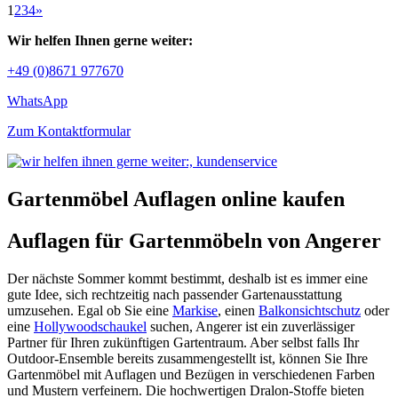
1
2
3
4
»
Wir helfen Ihnen gerne weiter:
+49 (0)8671 977670
WhatsApp
Zum Kontaktformular
Gartenmöbel Auflagen online kaufen
Auflagen für Gartenmöbeln von Angerer
Der nächste Sommer kommt bestimmt, deshalb ist es immer eine
gute Idee, sich rechtzeitig nach passender Gartenausstattung
umzusehen. Egal ob Sie eine
Markise
, einen
Balkonsichtschutz
oder
eine
Hollywoodschaukel
suchen, Angerer ist ein zuverlässiger
Partner für Ihren zukünftigen Gartentraum. Aber selbst falls Ihr
Outdoor-Ensemble bereits zusammengestellt ist, können Sie Ihre
Gartenmöbel mit Auflagen und Bezügen in verschiedenen Farben
und Mustern verfeinern. Die hochwertigen Dralon-Stoffe bieten