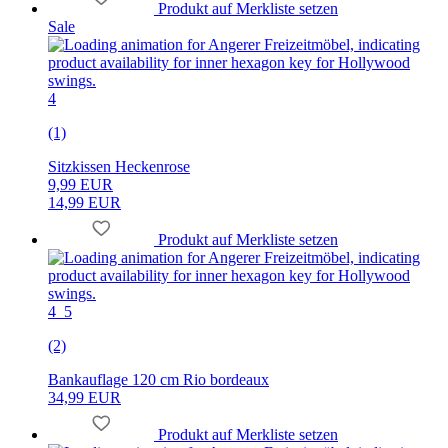
Produkt auf Merkliste setzen
Sale
4
(1)
Sitzkissen Heckenrose
9,99 EUR
14,99 EUR
Produkt auf Merkliste setzen
4_5
(2)
Bankauflage 120 cm Rio bordeaux
34,99 EUR
Produkt auf Merkliste setzen