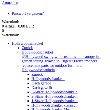
Anmelden
Passwort vergessen?
Warenkorb
0 Artikel | 0,00 EUR
0
Warenkorb
Hollywoodschaukel
Zurück
Hollywoodschaukel
Hollywoodschaukeln
Zurück
Hollywoodschaukeln
Dach gerade
Dach gewellt
3-Sitzer Hollywoodschaukeln
2-Sitzer Hollywoodschaukeln
1-Sitzer Hollywoodschaukeln
Hollywoodschaukel klassisch
Hollywoodschaukel Metall