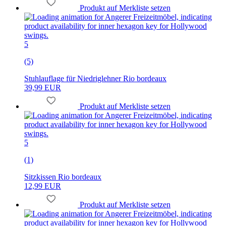
Produkt auf Merkliste setzen
5
(5)
Stuhlauflage für Niedriglehner Rio bordeaux
39,99 EUR
Produkt auf Merkliste setzen
5
(1)
Sitzkissen Rio bordeaux
12,99 EUR
Produkt auf Merkliste setzen