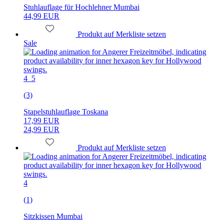
Stuhlauflage für Hochlehner Mumbai
44,99 EUR
Produkt auf Merkliste setzen
Sale
4_5
(3)
Stapelstuhlauflage Toskana
17,99 EUR
24,99 EUR
Produkt auf Merkliste setzen
4
(1)
Sitzkissen Mumbai