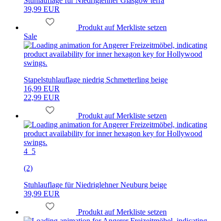
Stuhlauflage für Niedriglehner Glasgow terra
39,99 EUR
Produkt auf Merkliste setzen
Sale
Stapelstuhlauflage niedrig Schmetterling beige
16,99 EUR
22,99 EUR
Produkt auf Merkliste setzen
4_5
(2)
Stuhlauflage für Niedriglehner Neuburg beige
39,99 EUR
Produkt auf Merkliste setzen