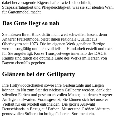
dabei hervorragende Eigenschaften wie Lichtechtheit,
Strapazierfähigkeit und Pflegeleichtigkeit, was sie zur idealen Wahl
für Gartenmöbel macht.
Das Gute liegt so nah
Sie müssen Ihren Blick dafür nicht weit schweifen lassen, denn
Angerer Freizeitmöbel bietet Ihnen regionale Qualität aus
Oberbayern seit 1973. Die im eigenen Werk genähten Bezüge
werden sorgfältig und liebevoll teils in Handarbeit erstellt und extra
für Sie angefertigt. Kurze Transportwege innerhalb des DACH-
Raums sind durch die optimale Lage des Werks im Herzen von
Bayern ebenfalls gegeben.
Glänzen bei der Grillparty
Ihre Hollywoodschaukel sowie Ihre Gartenstühle und Liegen
können im Nu zum Star der nächsten Grillparty werden, dank der
stilvollen Farben und geschmackvollen Muster, mit denen Angerer
Auflagen aufwarten. Vorausgesetzt, Sie können sich bei unserer
Vielfalt für ein Modell entscheiden. Die größte Auswahl
Deutschlands in Bezug auf Farben, Muster und Größen lädt zum
genussvollen Stöbern im breitgefächerten Sortiment ein.