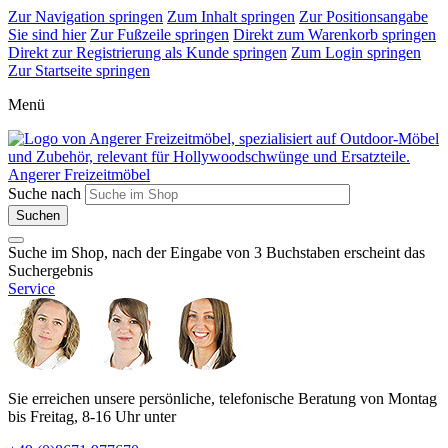
Zur Navigation springen
Zum Inhalt springen
Zur Positionsangabe
Sie sind hier
Zur Fußzeile springen
Direkt zum Warenkorb springen
Direkt zur Registrierung als Kunde springen
Zum Login springen
Zur Startseite springen
Menü
Angerer Freizeitmöbel
Suche nach
Suche im Shop, nach der Eingabe von 3 Buchstaben erscheint das
Suchergebnis
Service
Sie erreichen unsere persönliche, telefonische Beratung von Montag
bis Freitag, 8-16 Uhr unter