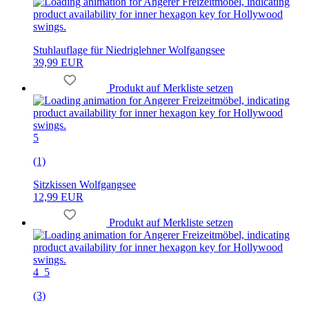
Stuhlauflage für Niedriglehner Wolfgangsee
39,99 EUR
Produkt auf Merkliste setzen
5
(1)
Sitzkissen Wolfgangsee
12,99 EUR
Produkt auf Merkliste setzen
4_5
(3)