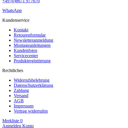
+49 (0)8671 977670
WhatsApp
Kundenservice
Kontakt
Retourenformular
Newsletteranmeldung
Montageanleitungen
Kundenfotos
Servicecenter
Produktregistrierung
Rechtliches
Widerrufsbelehrung
Datenschutzerklärung
Zahlung
Versand
AGB
Impressum
Vertrag widerrufen
Merkliste
0
Anmelden
Konto