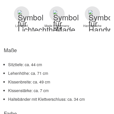
Lichtecht
Made in Germany
Handwäsche
Maße
Sitztiefe: ca. 44 cm
Lehenhöhe: ca. 71 cm
Kissenbreite: ca. 49 cm
Kissenstärke: ca. 7 cm
Haltebänder mit Klettverschluss: ca. 34 cm
Farbe