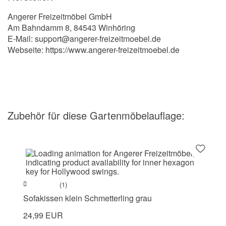
Angerer Freizeitmöbel GmbH
Am Bahndamm 8, 84543 Winhöring
E-Mail: support@angerer-freizeitmoebel.de
Webseite: https://www.angerer-freizeitmoebel.de
Zubehör
für diese Gartenmöbelauflage
:
(1)
Sofakissen klein Schmetterling grau
24,99 EUR