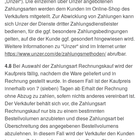
„Unzer“). Die einzelnen über Unzer angebotenen
Zahlungsarten werden dem Kunden im Online-Shop des
Verkäufers mitgeteilt. Zur Abwicklung von Zahlungen kann
sich Unzer der Dienste dritter Zahlungsdienstleister
bedienen, für die ggf. besondere Zahlungsbedingungen
gelten, auf die der Kunde ggf. gesondert hingewiesen wird.
Weitere Informationen zu "Unzer" sind im Internet unter
https://www.unzer.com
/de
/zahlungsmethoden
/
abrufbar.
4.8
Bei Auswahl der Zahlungsart Rechnungskauf wird der
Kaufpreis fällig, nachdem die Ware geliefert und in
Rechnung gestellt wurde. In diesem Fall ist der Kaufpreis
innerhalb von 7 (sieben) Tagen ab Erhalt der Rechnung
ohne Abzug zu zahlen, sofern nichts anderes vereinbart ist.
Der Verkäufer behält sich vor, die Zahlungsart
Rechnungskauf nur bis zu einem bestimmten
Bestellvolumen anzubieten und diese Zahlungsart bei
Überschreitung des angegebenen Bestellvolumens
abzulehnen. In diesem Fall wird der Verkäufer den Kunden