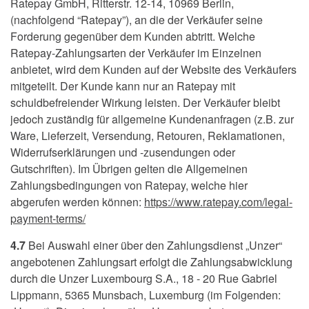
Ratepay GmbH, Ritterstr. 12-14, 10969 Berlin,
(nachfolgend “Ratepay”), an die der Verkäufer seine
Forderung gegenüber dem Kunden abtritt. Welche
Ratepay-Zahlungsarten der Verkäufer im Einzelnen
anbietet, wird dem Kunden auf der Website des Verkäufers
mitgeteilt. Der Kunde kann nur an Ratepay mit
schuldbefreiender Wirkung leisten. Der Verkäufer bleibt
jedoch zuständig für allgemeine Kundenanfragen (z.B. zur
Ware, Lieferzeit, Versendung, Retouren, Reklamationen,
Widerrufserklärungen und -zusendungen oder
Gutschriften). Im Übrigen gelten die Allgemeinen
Zahlungsbedingungen von Ratepay, welche hier
abgerufen werden können:
https://www.ratepay.com
/legal-
payment-terms
/
4.7
Bei Auswahl einer über den Zahlungsdienst „Unzer“
angebotenen Zahlungsart erfolgt die Zahlungsabwicklung
durch die Unzer Luxembourg S.A., 18 - 20 Rue Gabriel
Lippmann, 5365 Munsbach, Luxemburg (im Folgenden: