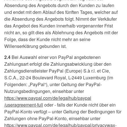
Absendung des Angebots durch den Kunden zu laufen
und endet mit dem Ablauf des fünften Tages, welcher auf
die Absendung des Angebots folgt. Nimmt der Verkäufer
das Angebot des Kunden innerhalb vorgenannter Frist
nicht an, so gilt dies als Ablehnung des Angebots mit der
Folge, dass der Kunde nicht mehr an seine
Willenserklärung gebunden ist.
2.4
Bei Auswahl einer von PayPal angebotenen
Zahlungsart erfolgt die Zahlungsabwicklung über den
Zahlungsdienstleister PayPal (Europe) S.à r.l. et Cie,
S.C.A., 22-24 Boulevard Royal, L-2449 Luxemburg (im
Folgenden: „PayPal“), unter Geltung der PayPal-
Nutzungsbedingungen, einsehbar unter
https://www.paypal.com
/de
/legalhub
/paypal
/useragreement-full
oder - falls der Kunde nicht über ein
PayPal-Konto verfügt – unter Geltung der Bedingungen für
Zahlungen ohne PayPal-Konto, einsehbar unter
https://www.paypal.com
/de
/legalhub
/paypal
/privacywax-