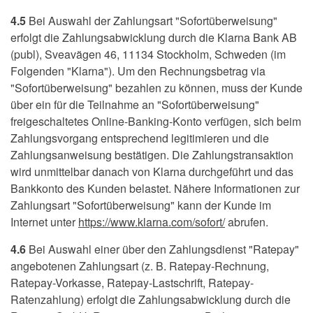
4.5
Bei Auswahl der Zahlungsart "Sofortüberweisung"
erfolgt die Zahlungsabwicklung durch die Klarna Bank AB
(publ), Sveavägen 46, 11134 Stockholm, Schweden (im
Folgenden "Klarna"). Um den Rechnungsbetrag via
"Sofortüberweisung" bezahlen zu können, muss der Kunde
über ein für die Teilnahme an "Sofortüberweisung"
freigeschaltetes Online-Banking-Konto verfügen, sich beim
Zahlungsvorgang entsprechend legitimieren und die
Zahlungsanweisung bestätigen. Die Zahlungstransaktion
wird unmittelbar danach von Klarna durchgeführt und das
Bankkonto des Kunden belastet. Nähere Informationen zur
Zahlungsart "Sofortüberweisung" kann der Kunde im
Internet unter
https://www.klarna.com
/sofort
/
abrufen.
4.6
Bei Auswahl einer über den Zahlungsdienst "Ratepay"
angebotenen Zahlungsart (z. B. Ratepay-Rechnung,
Ratepay-Vorkasse, Ratepay-Lastschrift, Ratepay-
Ratenzahlung) erfolgt die Zahlungsabwicklung durch die