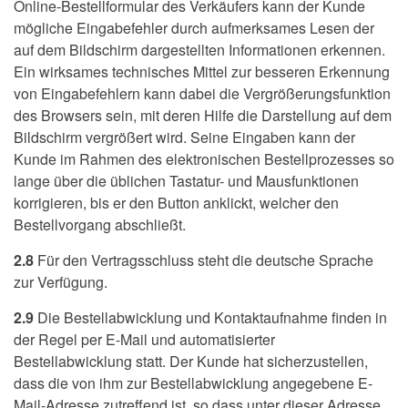
Online-Bestellformular des Verkäufers kann der Kunde
mögliche Eingabefehler durch aufmerksames Lesen der
auf dem Bildschirm dargestellten Informationen erkennen.
Ein wirksames technisches Mittel zur besseren Erkennung
von Eingabefehlern kann dabei die Vergrößerungsfunktion
des Browsers sein, mit deren Hilfe die Darstellung auf dem
Bildschirm vergrößert wird. Seine Eingaben kann der
Kunde im Rahmen des elektronischen Bestellprozesses so
lange über die üblichen Tastatur- und Mausfunktionen
korrigieren, bis er den Button anklickt, welcher den
Bestellvorgang abschließt.
2.8
Für den Vertragsschluss steht die deutsche Sprache
zur Verfügung.
2.9
Die Bestellabwicklung und Kontaktaufnahme finden in
der Regel per E-Mail und automatisierter
Bestellabwicklung statt. Der Kunde hat sicherzustellen,
dass die von ihm zur Bestellabwicklung angegebene E-
Mail-Adresse zutreffend ist, so dass unter dieser Adresse