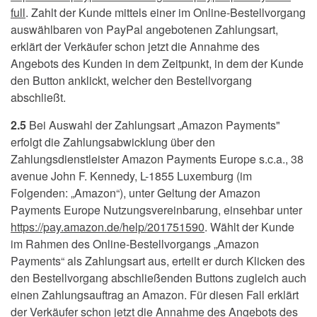
full
. Zahlt der Kunde mittels einer im Online-Bestellvorgang
auswählbaren von PayPal angebotenen Zahlungsart,
erklärt der Verkäufer schon jetzt die Annahme des
Angebots des Kunden in dem Zeitpunkt, in dem der Kunde
den Button anklickt, welcher den Bestellvorgang
abschließt.
2.5
Bei Auswahl der Zahlungsart „Amazon Payments"
erfolgt die Zahlungsabwicklung über den
Zahlungsdienstleister Amazon Payments Europe s.c.a., 38
avenue John F. Kennedy, L-1855 Luxemburg (im
Folgenden: „Amazon“), unter Geltung der Amazon
Payments Europe Nutzungsvereinbarung, einsehbar unter
https://pay.amazon.de
/help
/201751590
. Wählt der Kunde
im Rahmen des Online-Bestellvorgangs „Amazon
Payments“ als Zahlungsart aus, erteilt er durch Klicken des
den Bestellvorgang abschließenden Buttons zugleich auch
einen Zahlungsauftrag an Amazon. Für diesen Fall erklärt
der Verkäufer schon jetzt die Annahme des Angebots des