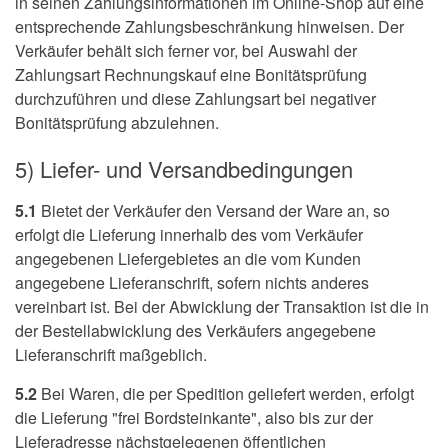
in seinen Zahlungsinformationen im Online-Shop auf eine
entsprechende Zahlungsbeschränkung hinweisen. Der
Verkäufer behält sich ferner vor, bei Auswahl der
Zahlungsart Rechnungskauf eine Bonitätsprüfung
durchzuführen und diese Zahlungsart bei negativer
Bonitätsprüfung abzulehnen.
5) Liefer- und Versandbedingungen
5.1
Bietet der Verkäufer den Versand der Ware an, so
erfolgt die Lieferung innerhalb des vom Verkäufer
angegebenen Liefergebietes an die vom Kunden
angegebene Lieferanschrift, sofern nichts anderes
vereinbart ist. Bei der Abwicklung der Transaktion ist die in
der Bestellabwicklung des Verkäufers angegebene
Lieferanschrift maßgeblich.
5.2
Bei Waren, die per Spedition geliefert werden, erfolgt
die Lieferung "frei Bordsteinkante", also bis zur der
Lieferadresse nächstgelegenen öffentlichen