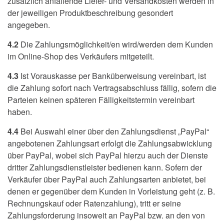
zusätzlich anfallende Liefer- und Versandkosten werden in
der jeweiligen Produktbeschreibung gesondert
angegeben.
4.2
Die Zahlungsmöglichkeit/en wird/werden dem Kunden
im Online-Shop des Verkäufers mitgeteilt.
4.3
Ist Vorauskasse per Banküberweisung vereinbart, ist
die Zahlung sofort nach Vertragsabschluss fällig, sofern die
Parteien keinen späteren Fälligkeitstermin vereinbart
haben.
4.4
Bei Auswahl einer über den Zahlungsdienst „PayPal“
angebotenen Zahlungsart erfolgt die Zahlungsabwicklung
über PayPal, wobei sich PayPal hierzu auch der Dienste
dritter Zahlungsdienstleister bedienen kann. Sofern der
Verkäufer über PayPal auch Zahlungsarten anbietet, bei
denen er gegenüber dem Kunden in Vorleistung geht (z. B.
Rechnungskauf oder Ratenzahlung), tritt er seine
Zahlungsforderung insoweit an PayPal bzw. an den von