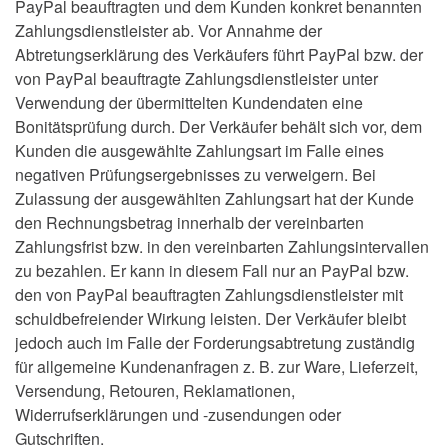
PayPal beauftragten und dem Kunden konkret benannten
Zahlungsdienstleister ab. Vor Annahme der
Abtretungserklärung des Verkäufers führt PayPal bzw. der
von PayPal beauftragte Zahlungsdienstleister unter
Verwendung der übermittelten Kundendaten eine
Bonitätsprüfung durch. Der Verkäufer behält sich vor, dem
Kunden die ausgewählte Zahlungsart im Falle eines
negativen Prüfungsergebnisses zu verweigern. Bei
Zulassung der ausgewählten Zahlungsart hat der Kunde
den Rechnungsbetrag innerhalb der vereinbarten
Zahlungsfrist bzw. in den vereinbarten Zahlungsintervallen
zu bezahlen. Er kann in diesem Fall nur an PayPal bzw.
den von PayPal beauftragten Zahlungsdienstleister mit
schuldbefreiender Wirkung leisten. Der Verkäufer bleibt
jedoch auch im Falle der Forderungsabtretung zuständig
für allgemeine Kundenanfragen z. B. zur Ware, Lieferzeit,
Versendung, Retouren, Reklamationen,
Widerrufserklärungen und -zusendungen oder
Gutschriften.