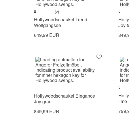
(2)
Hollywoodschaukel Trend
Holl
Wolfgangsee
Joy t
649,99 EUR
849,
Holl
Hollywoodschaukel Elegance
lime
Joy grau
799,
849,99 EUR