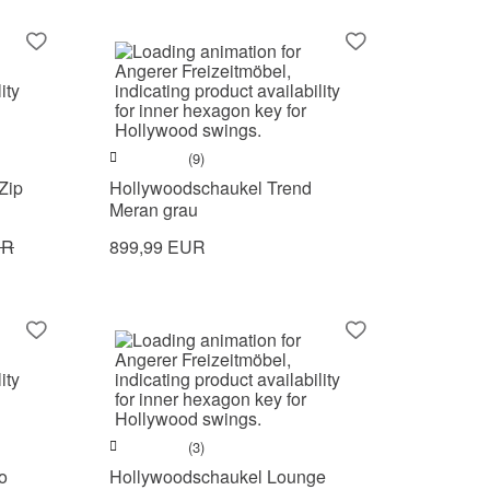
(9)
Zip
Hollywoodschaukel Trend
Meran grau
UR
899,99 EUR
(3)
o
Hollywoodschaukel Lounge