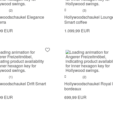
(2)
(3)
ywoodschaukel Elegance
Hollywoodschaukel Loung
erra
Smart coffee
99 EUR
1.099,99 EUR
(1)
(2)
ywoodschaukel Drift Smart
Hollywoodschaukel Royal 
bordeaux
99 EUR
699,99 EUR