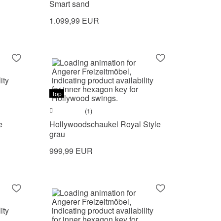
Smart sand
1.099,99 EUR
Top
(1)
e
Hollywoodschaukel Royal Style
grau
999,99 EUR