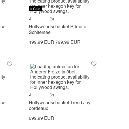
Sale
(8)
nce
Hollywoodschaukel Primero
Schliersee
499,99 EUR
799,99 EUR
(2)
nce
Hollywoodschaukel Trend Joy
bordeaux
699,99 EUR