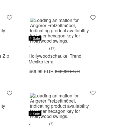
Sale
(17)
 Zip
Hollywoodschaukel Trend
Mexiko terra
469,99 EUR
649,99 EUR
Sale
(7)