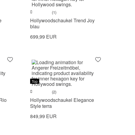
(1)
e
Hollywoodschaukel Trend Joy
blau
699,99 EUR
Top
(2)
Rio
Hollywoodschaukel Elegance
Style terra
849,99 EUR