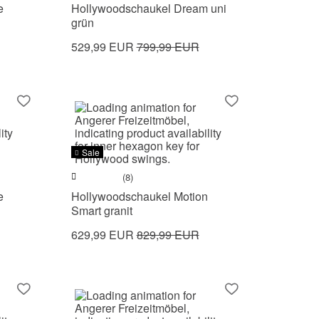
e
Hollywoodschaukel Dream uni
grün
529,99 EUR
799,99 EUR
Sale
(8)
e
Hollywoodschaukel Motion
Smart granit
629,99 EUR
829,99 EUR