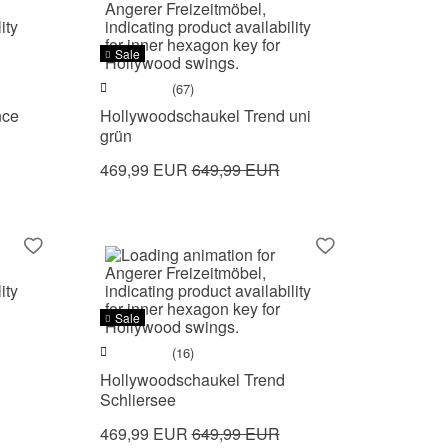
Sale
(67)
nce
Hollywoodschaukel Trend uni
grün
469,99 EUR
649,99 EUR
Sale
(16)
Hollywoodschaukel Trend
Schliersee
469,99 EUR
649,99 EUR