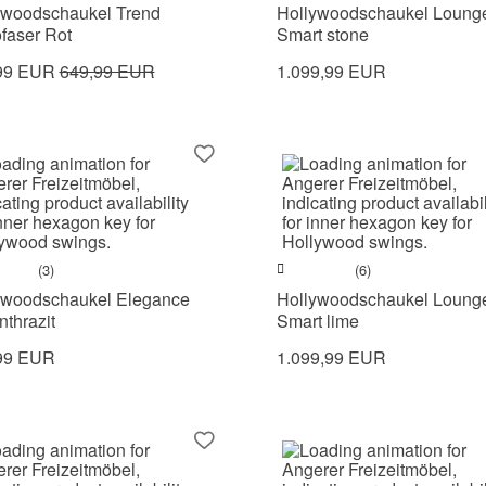
ywoodschaukel Trend
Hollywoodschaukel Loung
faser Rot
Smart stone
99 EUR
649,99 EUR
1.099,99 EUR
(3)
(6)
ywoodschaukel Elegance
Hollywoodschaukel Loung
nthrazit
Smart lime
99 EUR
1.099,99 EUR