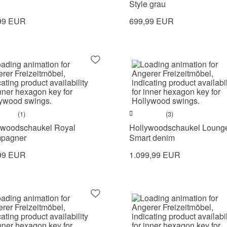
Style grau
99 EUR
699,99 EUR
(1)
(3)
ywoodschaukel Royal
Hollywoodschaukel Loung
pagner
Smart denim
99 EUR
1.099,99 EUR