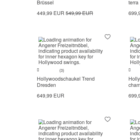
Brüssel
terra
449,99 EUR
549,99 EUR
699,
(3)
Hollywoodschaukel Trend
Holl
Dresden
cham
649,99 EUR
699,