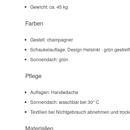
Gewicht: ca. 45 kg
Farben
Gestell: champagner
Schaukelauflage: Design Helsinki - grün gestreif
Sonnendach: grün
Pflege
Auflagen: Handwäsche
Sonnendach: waschbar bei 30° C
Textilien bei Nichtgebrauch abnehmen und trock
Materialien