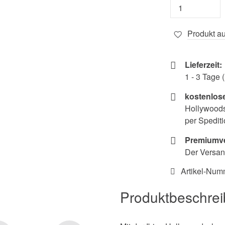
Produkt au
Lieferzeit:
1 - 3 Tage
kostenlos
Hollywoods
per Spediti
Premiumve
Der Versan
Artikel-Num
Produktbeschre