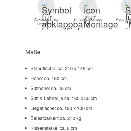
Abklappbar zur
Einfache Montage
Made in 
Liegefläche
Maße
Standfläche: ca. 210 x 145 cm
Höhe: ca. 160 cm
Sitzhöhe: ca. 45 cm
Sitz & Lehne: je ca. 180 x 50 cm
Liegefläche: ca. 180 x 100 cm
Belastbarkeit: ca. 270 kg
Kissenstärke: ca. 8 cm