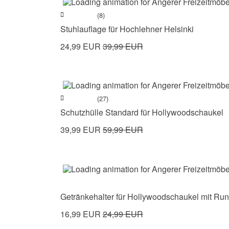
(8)
Stuhlauflage für Hochlehner Helsinki
24,99 EUR
39,99 EUR
(27)
Schutzhülle Standard für Hollywoodschaukel
39,99 EUR
59,99 EUR
Getränkehalter für Hollywoodschaukel mit Ru
16,99 EUR
24,99 EUR