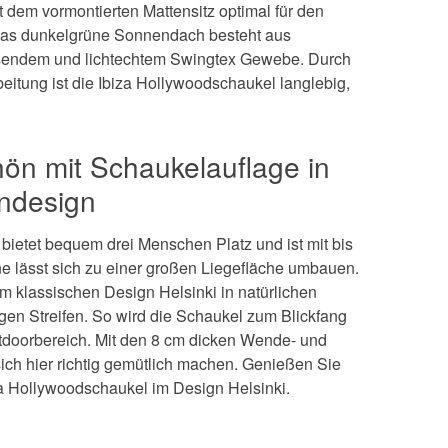
 dem vormontierten Mattensitz optimal für den
 Das dunkelgrüne Sonnendach besteht aus
endem und lichtechtem Swingtex Gewebe. Durch
beitung ist die Ibiza Hollywoodschaukel langlebig,
n mit Schaukelauflage in
ndesign
bietet bequem drei Menschen Platz und ist mit bis
ne lässt sich zu einer großen Liegefläche umbauen.
 klassischen Design Helsinki in natürlichen
en Streifen. So wird die Schaukel zum Blickfang
tdoorbereich. Mit den 8 cm dicken Wende- und
ich hier richtig gemütlich machen. Genießen Sie
iza Hollywoodschaukel im Design Helsinki.