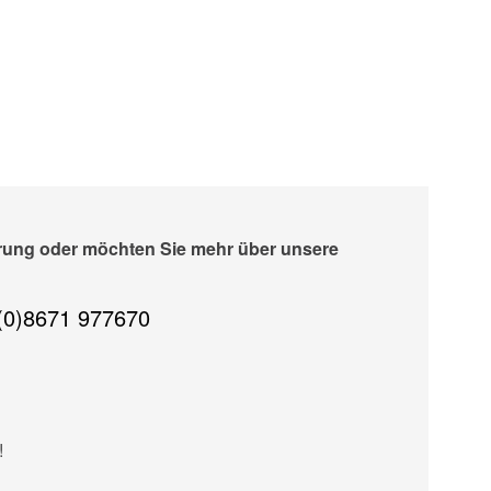
erung oder möchten Sie mehr über unsere
(0)8671 977670
!