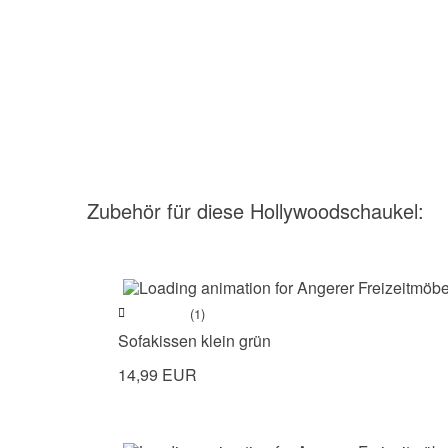
Zubehör
für diese Hollywoodschaukel
:
(1)
Sofakissen klein grün
14,99 EUR