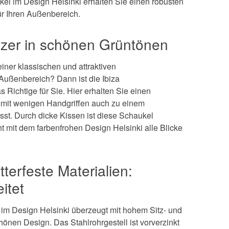
kel im Design Helsinki erhalten Sie einen robusten
ür Ihren Außenbereich.
itzer in schönen Grüntönen
iner klassischen und attraktiven
Außenbereich? Dann ist die Ibiza
Richtige für Sie. Hier erhalten Sie einen
ch mit wenigen Handgriffen auch zu einem
sst. Durch dicke Kissen ist diese Schaukel
t mit dem farbenfrohen Design Helsinki alle Blicke
terfeste Materialien:
eitet
im Design Helsinki überzeugt mit hohem Sitz- und
önen Design. Das Stahlrohrgestell ist vorverzinkt