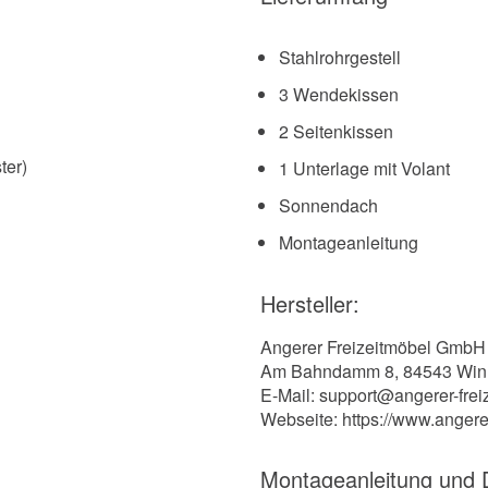
Stahlrohrgestell
3 Wendekissen
2 Seitenkissen
ter)
1 Unterlage mit Volant
Sonnendach
Montageanleitung
Hersteller:
Angerer Freizeitmöbel GmbH
Am Bahndamm 8, 84543 Win
E-Mail: support@angerer-frei
Webseite: https://www.angere
Montageanleitung und