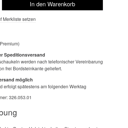
f Merkliste setzen
 (Premium)
er Speditionsversand
chaukeln werden nach telefonischer Vereinbarung
on frei Bordsteinkante geliefert.
rsand möglich
d erfolgt spätestens am folgenden Werktag
mer:
326.053.01
ibung