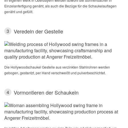
Im eigenen Werk in Oberbayern werden sowohl die Sonnendächer in
Einzelanfertigung genäht, als auch die Bezüge für die Schaukelauflagen
genäht und gefüllt.
Veredeln der Gestelle
3
Die Hollywoodschaukel Gestelle aus verzinkten Stahlrohren werden
gebogen, gestantzt, per Hand verschweißt und pulverbeschichtet.
Vormontieren der Schaukeln
4