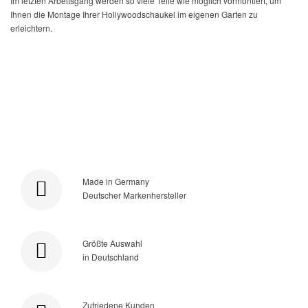
Im letzten Arbeitsgang werden so viele Teile wie möglich vormontiert, um
Ihnen die Montage Ihrer Hollywoodschaukel im eigenen Garten zu
erleichtern.
Made in Germany
Deutscher Markenhersteller
Größte Auswahl
in Deutschland
Zufriedene Kunden