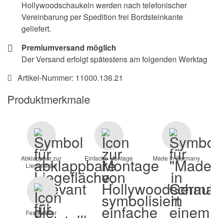
Hollywoodschaukeln werden nach telefonischer
Vereinbarung per Spedition frei Bordsteinkante
geliefert.
Premiumversand möglich
Der Versand erfolgt spätestens am folgenden Werktag
Artikel-Nummer:
11000.136.21
Produktmerkmale
Abklappbar zur
Einfache Montage
Made in Germany
Liegefläche
Feststellbar