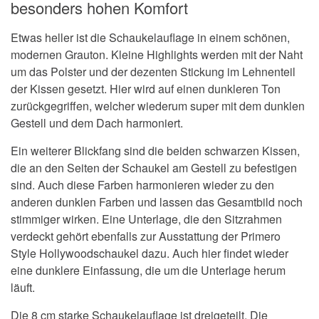
besonders hohen Komfort
Etwas heller ist die Schaukelauflage in einem schönen,
modernen Grauton. Kleine Highlights werden mit der Naht
um das Polster und der dezenten Stickung im Lehnenteil
der Kissen gesetzt. Hier wird auf einen dunkleren Ton
zurückgegriffen, welcher wiederum super mit dem dunklen
Gestell und dem Dach harmoniert.
Ein weiterer Blickfang sind die beiden schwarzen Kissen,
die an den Seiten der Schaukel am Gestell zu befestigen
sind. Auch diese Farben harmonieren wieder zu den
anderen dunklen Farben und lassen das Gesamtbild noch
stimmiger wirken. Eine Unterlage, die den Sitzrahmen
verdeckt gehört ebenfalls zur Ausstattung der Primero
Style Hollywoodschaukel dazu. Auch hier findet wieder
eine dunklere Einfassung, die um die Unterlage herum
läuft.
Die 8 cm starke Schaukelauflage ist dreigeteilt. Die