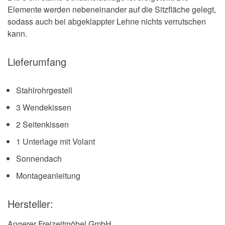
Elemente werden nebeneinander auf die Sitzfläche gelegt,
sodass auch bei abgeklappter Lehne nichts verrutschen
kann.
Lieferumfang
Stahlrohrgestell
3 Wendekissen
2 Seitenkissen
1 Unterlage mit Volant
Sonnendach
Montageanleitung
Hersteller:
Angerer Freizeitmöbel GmbH