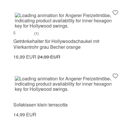
(1)
Getränkehalter für Hollywoodschaukel mit
Vierkantrohr grau Becher orange
16,99 EUR
24,99 EUR
Sofakissen klein terracotta
14,99 EUR