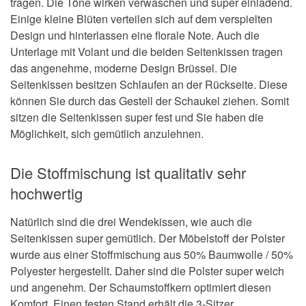
tragen. Die Töne wirken verwaschen und super einladend.
Einige kleine Blüten verteilen sich auf dem verspielten
Design und hinterlassen eine florale Note. Auch die
Unterlage mit Volant und die beiden Seitenkissen tragen
das angenehme, moderne Design Brüssel. Die
Seitenkissen besitzen Schlaufen an der Rückseite. Diese
können Sie durch das Gestell der Schaukel ziehen. Somit
sitzen die Seitenkissen super fest und Sie haben die
Möglichkeit, sich gemütlich anzulehnen.
Die Stoffmischung ist qualitativ sehr
hochwertig
Natürlich sind die drei Wendekissen, wie auch die
Seitenkissen super gemütlich. Der Möbelstoff der Polster
wurde aus einer Stoffmischung aus 50% Baumwolle / 50%
Polyester hergestellt. Daher sind die Polster super weich
und angenehm. Der Schaumstoffkern optimiert diesen
Komfort. Einen festen Stand erhält die 3-Sitzer