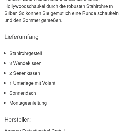
Hollywoodschaukel durch die robusten Stahlrohre in
Silber. So können Sie gemütlich eine Runde schaukeln
und den Sommer genießen.
Lieferumfang
Stahlrohrgestell
3 Wendekissen
2 Seitenkissen
1 Unterlage mit Volant
Sonnendach
Montageanleitung
Hersteller:
Angerer Freizeitmöbel GmbH