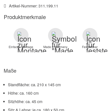
Artikel-Nummer:
311.199.11
Produktmerkmale
Einfache Montage
Made in Germany
Feststellbar
Maße
Standfläche: ca. 210 x 145 cm
Höhe: ca. 160 cm
Sitzhöhe: ca. 45 cm
Sitz & Lehne: je ca. 180 x 50 cm