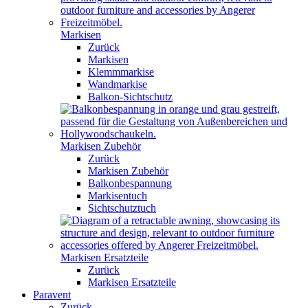
Markisen
Zurück
Markisen
Klemmmarkise
Wandmarkise
Balkon-Sichtschutz
Markisen Zubehör
Zurück
Markisen Zubehör
Balkonbespannung
Markisentuch
Sichtschutztuch
Markisen Ersatzteile
Zurück
Markisen Ersatzteile
Paravent
Zurück