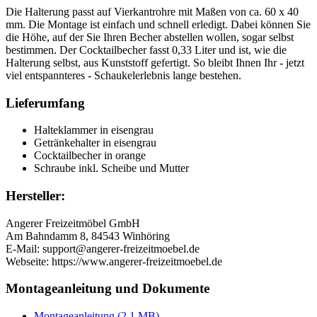
Die Halterung passt auf Vierkantrohre mit Maßen von ca. 60 x 40
mm. Die Montage ist einfach und schnell erledigt. Dabei können Sie
die Höhe, auf der Sie Ihren Becher abstellen wollen, sogar selbst
bestimmen. Der Cocktailbecher fasst 0,33 Liter und ist, wie die
Halterung selbst, aus Kunststoff gefertigt. So bleibt Ihnen Ihr - jetzt
viel entspannteres - Schaukelerlebnis lange bestehen.
Lieferumfang
Halteklammer in eisengrau
Getränkehalter in eisengrau
Cocktailbecher in orange
Schraube inkl. Scheibe und Mutter
Hersteller:
Angerer Freizeitmöbel GmbH
Am Bahndamm 8, 84543 Winhöring
E-Mail: support@angerer-freizeitmoebel.de
Webseite: https://www.angerer-freizeitmoebel.de
Montageanleitung und Dokumente
Montageanleitung (2,1 MB)