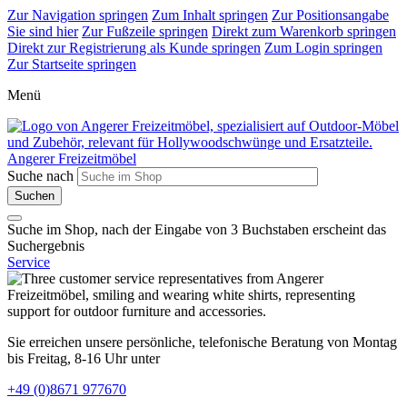
Zur Navigation springen
Zum Inhalt springen
Zur Positionsangabe
Sie sind hier
Zur Fußzeile springen
Direkt zum Warenkorb springen
Direkt zur Registrierung als Kunde springen
Zum Login springen
Zur Startseite springen
Menü
Angerer Freizeitmöbel
Suche nach
Suche im Shop, nach der Eingabe von 3 Buchstaben erscheint das
Suchergebnis
Service
Sie erreichen unsere persönliche, telefonische Beratung von Montag
bis Freitag, 8-16 Uhr unter
+49 (0)8671 977670