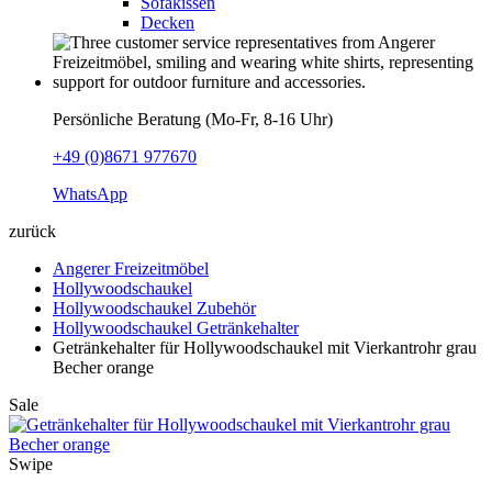
Sofakissen
Decken
Persönliche Beratung (Mo-Fr, 8-16 Uhr)
+49 (0)8671 977670
WhatsApp
zurück
Angerer Freizeitmöbel
Hollywoodschaukel
Hollywoodschaukel Zubehör
Hollywoodschaukel Getränkehalter
Getränkehalter für Hollywoodschaukel mit Vierkantrohr grau
Becher orange
Sale
Swipe