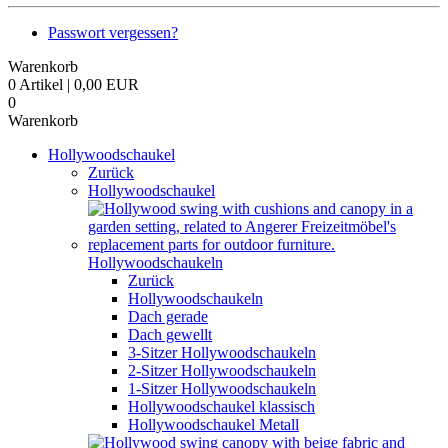
Passwort vergessen?
Warenkorb
0 Artikel | 0,00 EUR
0
Warenkorb
Hollywoodschaukel
Zurück
Hollywoodschaukel
Hollywoodschaukeln
Zurück
Hollywoodschaukeln
Dach gerade
Dach gewellt
3-Sitzer Hollywoodschaukeln
2-Sitzer Hollywoodschaukeln
1-Sitzer Hollywoodschaukeln
Hollywoodschaukel klassisch
Hollywoodschaukel Metall