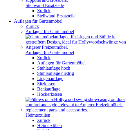
Stellwand Ersatzteile
Zurück
Stellwand Ersatzteile
Auflagen für Gartenmöbel
Zurück
Auflagen für Gartenmöbel
Auflagen für Gartenmöbel
Zurück
Auflagen für Gartenmöbel
Stuhlauflage hoch
Stuhlauflage niedrig
Liegenauflage
Sitzkissen
Bankauflage
Hockerkissen
Heimtextilien
Zurück
Heimtextilien