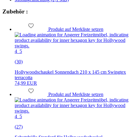
Zubehör :
Produkt auf Merkliste setzen
4_5
(30)
Hollywoodschaukel Sonnendach 210 x 145 cm Swingtex
terracotta
74,99 EUR
Produkt auf Merkliste setzen
4_5
(27)