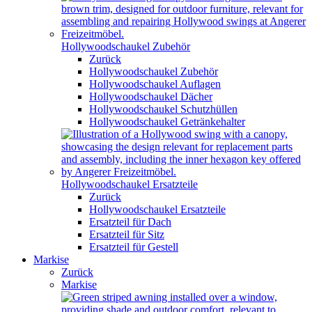
Hollywoodschaukel Zubehör
Zurück
Hollywoodschaukel Zubehör
Hollywoodschaukel Auflagen
Hollywoodschaukel Dächer
Hollywoodschaukel Schutzhüllen
Hollywoodschaukel Getränkehalter
Hollywoodschaukel Ersatzteile
Zurück
Hollywoodschaukel Ersatzteile
Ersatzteil für Dach
Ersatzteil für Sitz
Ersatzteil für Gestell
Markise
Zurück
Markise