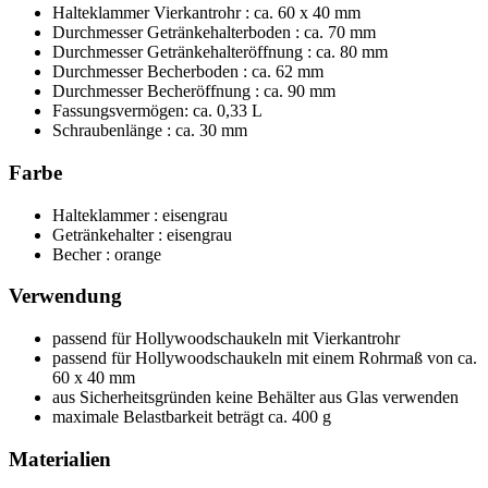
Halteklammer Vierkantrohr : ca. 60 x 40 mm
Durchmesser Getränkehalterboden : ca. 70 mm
Durchmesser Getränkehalteröffnung : ca. 80 mm
Durchmesser Becherboden : ca. 62 mm
Durchmesser Becheröffnung : ca. 90 mm
Fassungsvermögen: ca. 0,33 L
Schraubenlänge : ca. 30 mm
Farbe
Halteklammer : eisengrau
Getränkehalter : eisengrau
Becher : orange
Verwendung
passend für Hollywoodschaukeln mit Vierkantrohr
passend für Hollywoodschaukeln mit einem Rohrmaß von ca.
60 x 40 mm
aus Sicherheitsgründen keine Behälter aus Glas verwenden
maximale Belastbarkeit beträgt ca. 400 g
Materialien