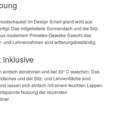
ibung
oodschaukel im Design Smart granit wird aus
rtigt. Das mitgelieferte Sonnendach und die Sitz-
 aus modernem Primetex-Gewebe Sowohl das
z- und Lehnenrahmen sind witterungsbeständig.
t inklusive
h einfach abnehmen und bei 30° C waschen. Das
ndaches und der Sitz- und Lehnenfläche sind
 und lassen sich einfach mit einem feuchten Lappen
ntspannte Nutzung der reizenden
öner.