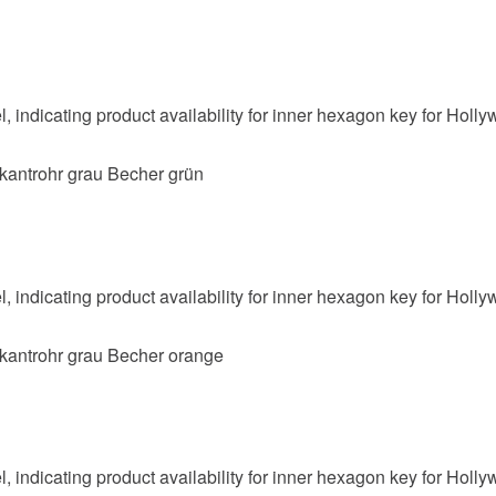
rkantrohr grau Becher grün
rkantrohr grau Becher orange