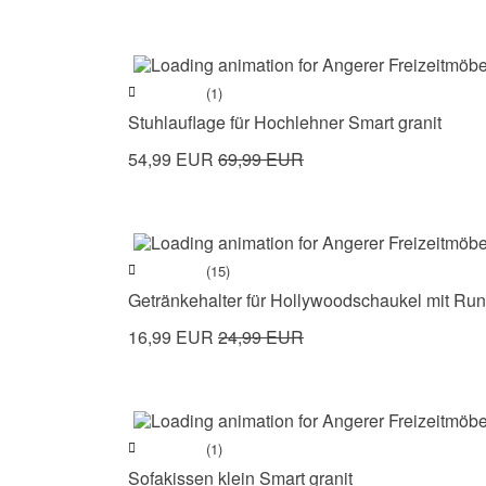
(1)
Stuhlauflage für Hochlehner Smart granit
54,99 EUR
69,99 EUR
(15)
Getränkehalter für Hollywoodschaukel mit Run
16,99 EUR
24,99 EUR
(1)
Sofakissen klein Smart granit