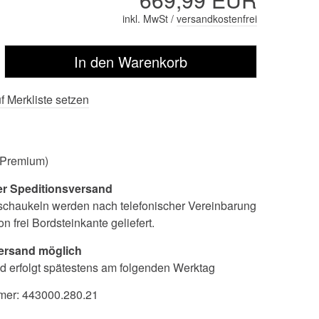
inkl. MwSt /
versandkostenfrei
f Merkliste setzen
 (Premium)
er Speditionsversand
chaukeln werden nach telefonischer Vereinbarung
on frei Bordsteinkante geliefert.
rsand möglich
d erfolgt spätestens am folgenden Werktag
mer:
443000.280.21