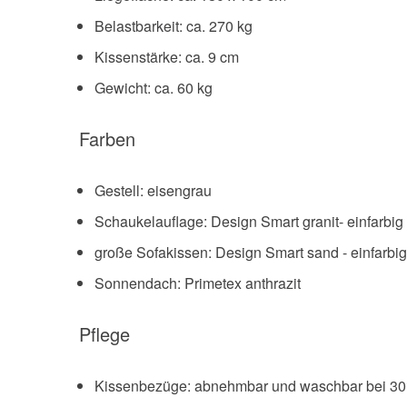
Belastbarkeit: ca. 270 kg
Kissenstärke: ca. 9 cm
Gewicht: ca. 60 kg
Farben
Gestell: eisengrau
Schaukelauflage: Design Smart granit- einfarbig
große Sofakissen: Design Smart sand - einfarbi
Sonnendach: Primetex anthrazit
Pflege
Kissenbezüge: abnehmbar und waschbar bei 30