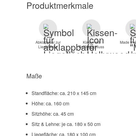
Produktmerkmale
Abklappbar zur
Kissen mit
Made in 
Liegefläche
Reißverschluss
Maße
Standfläche: ca. 210 x 145 cm
Höhe: ca. 160 cm
Sitzhöhe: ca. 45 cm
Sitz & Lehne: je ca. 180 x 50 cm
Liegefläche: ca. 180 x 100 cm