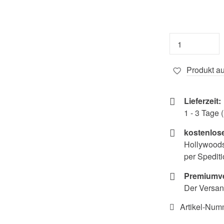
Produkt au
Lieferzeit:
1 - 3 Tage
kostenlos
Hollywoods
per Spediti
Premiumve
Der Versan
Artikel-Num