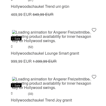
Hollywoodschaukel Trend uni grün
469,99 EUR
649,99 EUR
Sale
(52)
Hollywoodschaukel Lounge Smart granit
999,99 EUR
1.099,99 EUR
Sale
(33)
Hollywoodschaukel Trend Joy granit