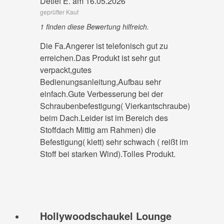
Detlef E. am 16.05.2026
geprüfter Kauf
1 finden diese Bewertung hilfreich.
Die Fa.Angerer ist telefonisch gut zu
erreichen.Das Produkt ist sehr gut
verpackt,gutes
Bedienungsanleitung,Aufbau sehr
einfach.Gute Verbesserung bei der
Schraubenbefestigung( Vierkantschraube)
beim Dach.Leider ist im Bereich des
Stoffdach Mittig am Rahmen) die
Befestigung( klett) sehr schwach ( reißt im
Stoff bei starken Wind).Tolles Produkt.
Hollywoodschaukel Lounge