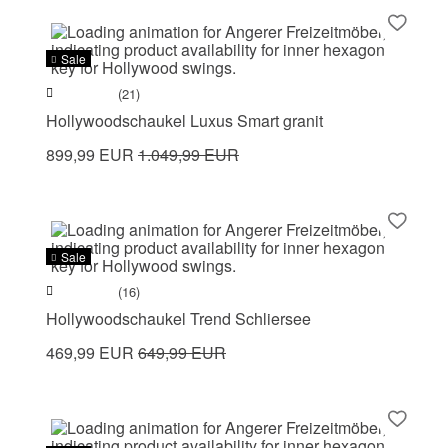
Sale
(21)
Hollywoodschaukel Luxus Smart granit
899,99 EUR
1.049,99 EUR
Sale
(16)
Hollywoodschaukel Trend Schliersee
469,99 EUR
649,99 EUR