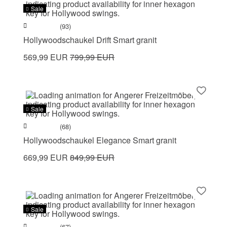
Sale
(93)
Hollywoodschaukel Drift Smart granit
569,99 EUR
799,99 EUR
Sale
(68)
Hollywoodschaukel Elegance Smart granit
669,99 EUR
849,99 EUR
Sale
(67)