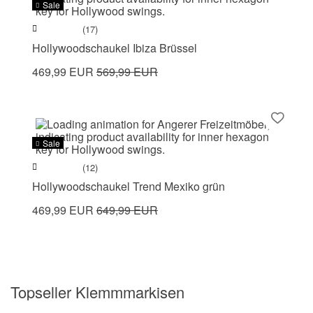
Sale
(17)
Hollywoodschaukel Ibiza Brüssel
469,99 EUR
569,99 EUR
Sale
(12)
Hollywoodschaukel Trend Mexiko grün
469,99 EUR
649,99 EUR
Topseller Klemmmarkisen