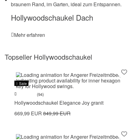
Hollywoodschaukel Dach
Mehr erfahren
Topseller Hollywoodschaukel
Sale
(94)
Hollywoodschaukel Elegance Joy granit
669,99 EUR
849,99 EUR