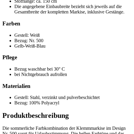
Stofflänge: ca. 150 cm
Die angegebene Einbaubreite bezieht sich jeweils auf die
Gesamtbreite der kompletten Markise, inklusive Gestänge.
Farben
Gestell: Weiß
Bezug: Nr. 500
Gelb-Weiß-Blau
Pflege
Bezug waschbar bei 30° C
bei Nichtgebrauch aufrollen
Materialien
Gestell: Stahl, verzinkt und pulverbeschichtet
Bezug: 100% Polyacryl
Produktbeschreibung
Die sommerliche Farbkombination der Klemmmarkise im Design
Nr. 500 sorgt für Urlaubsstimmung. Die hellen Farbtöne und das