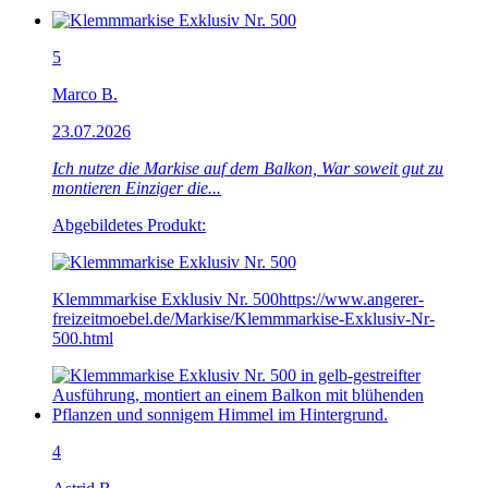
5
Marco B.
23.07.2026
Ich nutze die Markise auf dem Balkon, War soweit gut zu
montieren Einziger die...
Abgebildetes Produkt:
Klemmmarkise Exklusiv Nr. 500
https://www.angerer-
freizeitmoebel.de/Markise/Klemmmarkise-Exklusiv-Nr-
500.html
4