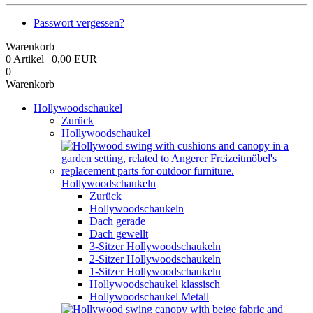
Passwort vergessen?
Warenkorb
0 Artikel | 0,00 EUR
0
Warenkorb
Hollywoodschaukel
Zurück
Hollywoodschaukel
Hollywoodschaukeln
Zurück
Hollywoodschaukeln
Dach gerade
Dach gewellt
3-Sitzer Hollywoodschaukeln
2-Sitzer Hollywoodschaukeln
1-Sitzer Hollywoodschaukeln
Hollywoodschaukel klassisch
Hollywoodschaukel Metall