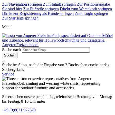
Zur Navigation springen
Zum Inhalt springen
Zur Positionsangabe
Sie sind hier
Zur Fußzeile springen
Direkt zum Warenkorb springen
Direkt zur Registrierung als Kunde springen
Zum Login springen
Zur Startseite springen
Menü
Angerer Freizeitmöbel
Suche nach
Suche im Shop, nach der Eingabe von 3 Buchstaben erscheint das
Suchergebnis
Service
Sie erreichen unsere persönliche, telefonische Beratung von Montag
bis Freitag, 8-16 Uhr unter
+49 (0)8671 977670