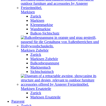
Markisen
Zurück
Markisen
Klemmmarkise
Wandmarkise
Balkon-Sichtschutz
Markisen Zubehör
Zurück
Markisen Zubehör
Balkonbespannung
Markisentuch
Sichtschutztuch
Markisen Ersatzteile
Zurück
Markisen Ersatzteile
Paravent
Zurück