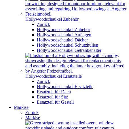
Hollywoodschaukel Zubehör
Zurück
Hollywoodschaukel Zubehör
Hollywoodschaukel Auflagen
Hollywoodschaukel Dächer
Hollywoodschaukel Schutzhüllen
Hollywoodschaukel Getränkehalter
Hollywoodschaukel Ersatzteile
Zurück
Hollywoodschaukel Ersatzteile
Ersatzteil für Dach
Ersatzteil für Sitz
Ersatzteil für Gestell
Markise
Zurück
Markise