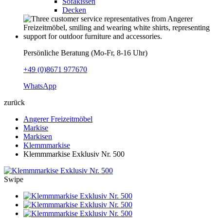
Sofakissen
Decken
Persönliche Beratung (Mo-Fr, 8-16 Uhr)
+49 (0)8671 977670
WhatsApp
zurück
Angerer Freizeitmöbel
Markise
Markisen
Klemmmarkise
Klemmmarkise Exklusiv Nr. 500
Swipe