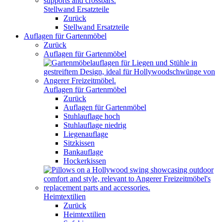
Stellwand Ersatzteile
Zurück
Stellwand Ersatzteile
Auflagen für Gartenmöbel
Zurück
Auflagen für Gartenmöbel
Auflagen für Gartenmöbel
Zurück
Auflagen für Gartenmöbel
Stuhlauflage hoch
Stuhlauflage niedrig
Liegenauflage
Sitzkissen
Bankauflage
Hockerkissen
Heimtextilien
Zurück
Heimtextilien