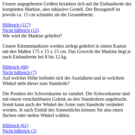
Unsere angegebenen Größen beziehen sich auf die Einbaubreite der
kompletten Markise, also inklusive Gestell. Der Bezugstoff ist
jeweils ca. 15 cm schmäler als die Gesamtbreite.
Hilfreich (117)
Nicht hilfreich (12)
Wie wird die Markise geliefert?
Unsere Klemmmarkisen werden zerlegt geliefert in einem Karton
mit den Maßen 175 x 15 x 15 cm. Das Gewicht der Markise liegt je
nach Einbaubreite bei 8 bis 12 kg.
Hilfreich (68)
Nicht hilfreich (7)
Auf welcher Höhe befindet sich der Ausfallarm und in welchem
Winkel steht dieser zum Standrohr?
Die Position der Schwenkarme ist variabel. Die Schwenkarme sind
mit einem verschiebbaren Gelenk an den Standrohren angebracht.
Somit kann auch der Winkel der Arme zum Standrohr verändert
werden. Je nach Einfall des Sonnenlichts können Sie also einen
flachen oder steilen Winkel wählen.
Hilfreich (61)
Nicht hilfreich (2)