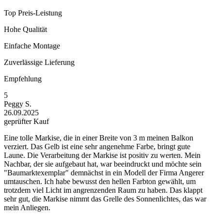
Top Preis-Leistung
Hohe Qualität
Einfache Montage
Zuverlässige Lieferung
Empfehlung
5
Peggy S.
26.09.2025
geprüfter Kauf
Eine tolle Markise, die in einer Breite von 3 m meinen Balkon
verziert. Das Gelb ist eine sehr angenehme Farbe, bringt gute
Laune. Die Verarbeitung der Markise ist positiv zu werten. Mein
Nachbar, der sie aufgebaut hat, war beeindruckt und möchte sein
"Baumarktexemplar" demnächst in ein Modell der Firma Angerer
umtauschen. Ich habe bewusst den hellen Farbton gewählt, um
trotzdem viel Licht im angrenzenden Raum zu haben. Das klappt
sehr gut, die Markise nimmt das Grelle des Sonnenlichtes, das war
mein Anliegen.