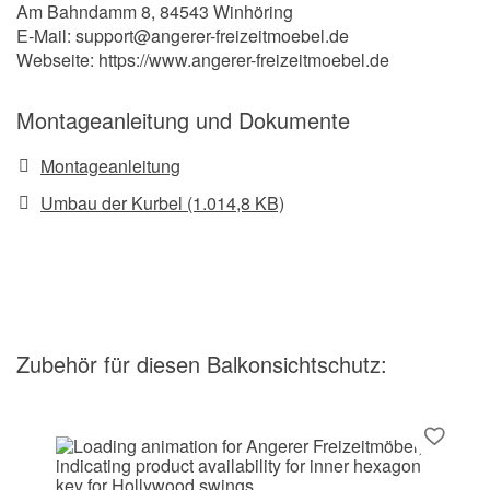
Am Bahndamm 8, 84543 Winhöring
E-Mail: support@angerer-freizeitmoebel.de
Webseite: https://www.angerer-freizeitmoebel.de
Montageanleitung und Dokumente
Montageanleitung
Umbau der Kurbel (1.014,8 KB)
Zubehör
für diesen Balkonsichtschutz
: