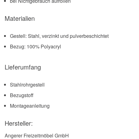
bei Nichtgebrauch aufrollen
Materialien
Gestell: Stahl, verzinkt und pulverbeschichtet
Bezug: 100% Polyacryl
Lieferumfang
Stahlrohrgestell
Bezugstoff
Montageanleitung
Hersteller:
Angerer Freizeitmöbel GmbH