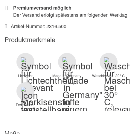
Premiumversand möglich
Der Versand erfolgt spätestens am folgenden Werktag
Artikel-Nummer:
2316.500
Produktmerkmale
Lichtecht
Made in Germany
Waschbar bei 30° C
Feststellbar
Maße