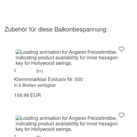
Zubehör
für diese Balkonbespannung
:
(51)
Klemmmarkise Exklusiv Nr. 500
in 6 Breiten verfügbar
109,99 EUR
(6)