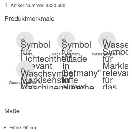
Artikel-Nummer:
3320.500
Produktmerkmale
Lichtecht
Made in Germany
Wasserabweisend
Waschbar bei 30° C
Maße
Höhe: 90 cm