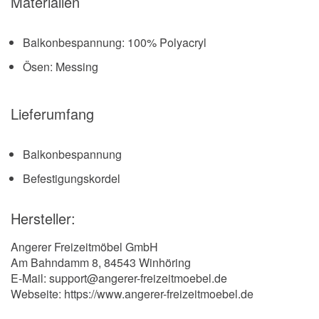
Materialien
Balkonbespannung: 100% Polyacryl
Ösen: Messing
Lieferumfang
Balkonbespannung
Befestigungskordel
Hersteller:
Angerer Freizeitmöbel GmbH
Am Bahndamm 8, 84543 Winhöring
E-Mail: support@angerer-freizeitmoebel.de
Webseite: https://www.angerer-freizeitmoebel.de