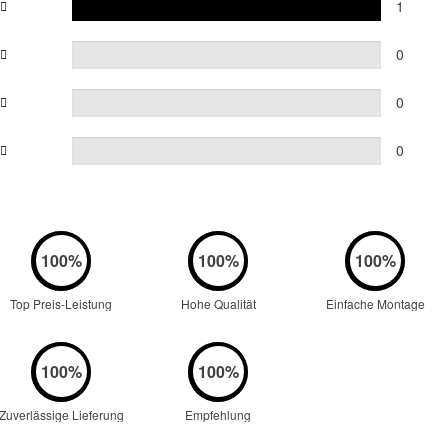
1
0
0
0
Top Preis-Leistung
Hohe Qualität
Einfache Montage
Zuverlässige Lieferung
Empfehlung