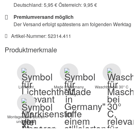
Deutschland: 5,95 € Österreich: 9,95 €
Premiumversand möglich
Der Versand erfolgt spätestens am folgenden Werktag
Artikel-Nummer:
52314.411
Produktmerkmale
Lichtecht
Made in Germany
Waschbar bei 30° C
Montage ohne Bohren
und Dübeln