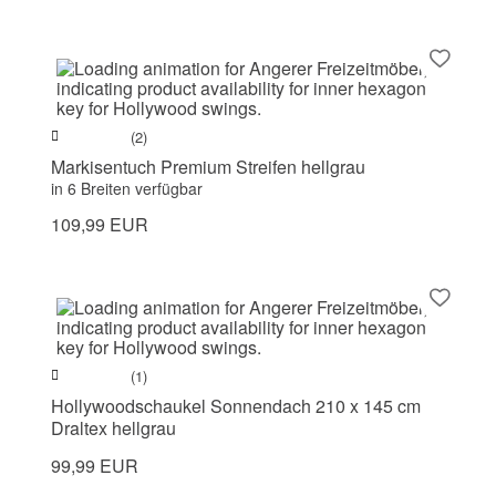
(2)
Markisentuch Premium Streifen hellgrau
in 6 Breiten verfügbar
109,99 EUR
(1)
Hollywoodschaukel Sonnendach 210 x 145 cm
Draltex hellgrau
99,99 EUR