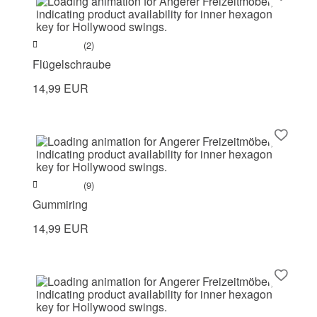
(2)
Flügelschraube
14,99 EUR
(9)
Gummiring
14,99 EUR