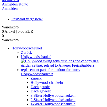
Anmelden
Konto
Anmelden
Passwort vergessen?
Warenkorb
0 Artikel | 0,00 EUR
0
Warenkorb
Hollywoodschaukel
Zurück
Hollywoodschaukel
Hollywoodschaukeln
Zurück
Hollywoodschaukeln
Dach gerade
Dach gewellt
3-Sitzer Hollywoodschaukeln
2-Sitzer Hollywoodschaukeln
1-Sitzer Hollywoodschaukeln