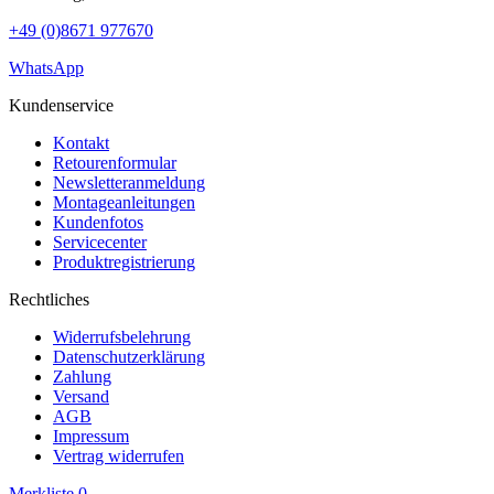
+49 (0)8671 977670
WhatsApp
Kundenservice
Kontakt
Retourenformular
Newsletteranmeldung
Montageanleitungen
Kundenfotos
Servicecenter
Produktregistrierung
Rechtliches
Widerrufsbelehrung
Datenschutzerklärung
Zahlung
Versand
AGB
Impressum
Vertrag widerrufen
Merkliste
0