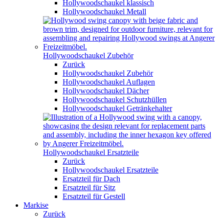
Hollywoodschaukel klassisch
Hollywoodschaukel Metall
Hollywoodschaukel Zubehör
Zurück
Hollywoodschaukel Zubehör
Hollywoodschaukel Auflagen
Hollywoodschaukel Dächer
Hollywoodschaukel Schutzhüllen
Hollywoodschaukel Getränkehalter
Hollywoodschaukel Ersatzteile
Zurück
Hollywoodschaukel Ersatzteile
Ersatzteil für Dach
Ersatzteil für Sitz
Ersatzteil für Gestell
Markise
Zurück