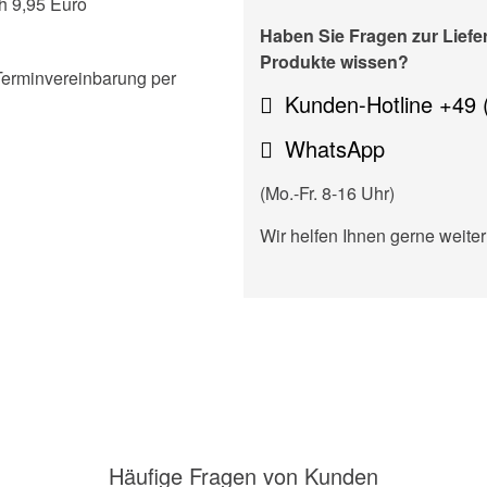
h 9,95 Euro
Haben Sie Fragen zur Lief
Produkte wissen?
Terminvereinbarung per
Kunden-Hotline +49 
WhatsApp
(Mo.-Fr. 8-16 Uhr)
Wir helfen Ihnen gerne weiter
Häufige Fragen von Kunden