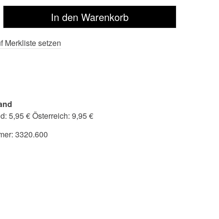
f Merkliste setzen
and
: 5,95 € Österreich: 9,95 €
mer:
3320.600