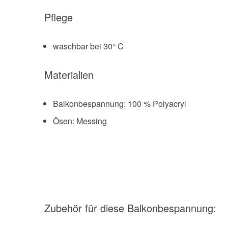
Pflege
waschbar bei 30° C
Materialien
Balkonbespannung: 100 % Polyacryl
Ösen: Messing
Zubehör
für diese Balkonbespannung
: