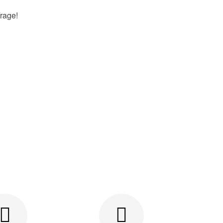
rage!