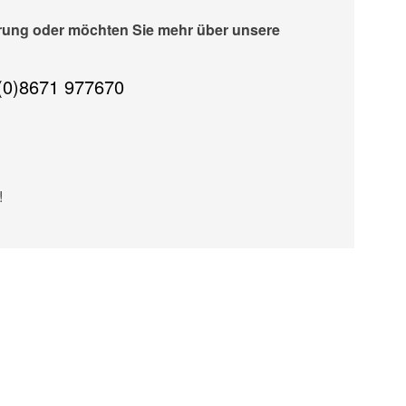
erung oder möchten Sie mehr über unsere
(0)8671 977670
!