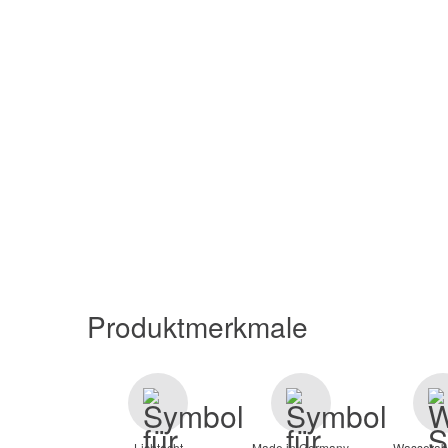
Produktmerkmale
Lichtecht
Made in Germany
Wasserab