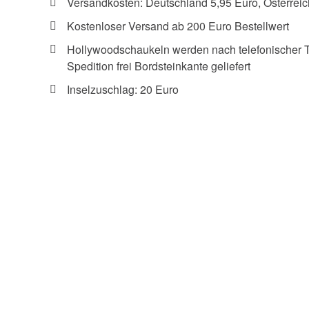
Versandkosten: Deutschland 5,95 Euro, Österreic
Kostenloser Versand ab 200 Euro Bestellwert
Hollywoodschaukeln werden nach telefonischer 
Spedition frei Bordsteinkante geliefert
Inselzuschlag: 20 Euro