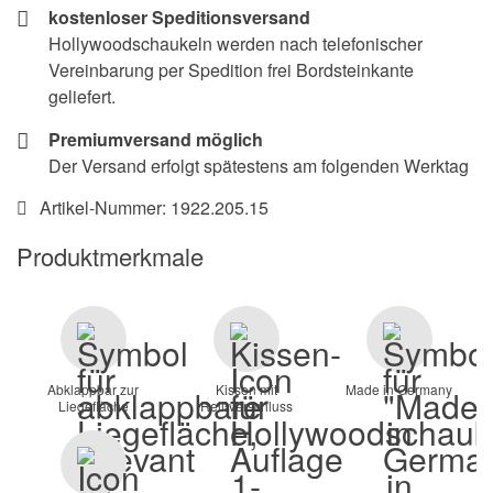
kostenloser Speditionsversand
Hollywoodschaukeln werden nach telefonischer
Vereinbarung per Spedition frei Bordsteinkante
geliefert.
Premiumversand möglich
Der Versand erfolgt spätestens am folgenden Werktag
Artikel-Nummer:
1922.205.15
Produktmerkmale
Abklappbar zur
Kissen mit
Made in Germany
Liegefläche
Reißverschluss