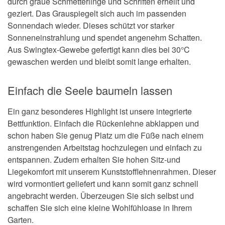
durch graue Schmetterlinge und Schriften erhellt und
geziert. Das Grauspiegelt sich auch im passenden
Sonnendach wieder. Dieses schützt vor starker
Sonneneinstrahlung und spendet angenehm Schatten.
Aus Swingtex-Gewebe gefertigt kann dies bei 30°C
gewaschen werden und bleibt somit lange erhalten.
Einfach die Seele baumeln lassen
Ein ganz besonderes Highlight ist unsere integrierte
Bettfunktion. Einfach die Rückenlehne abklappen und
schon haben Sie genug Platz um die Füße nach einem
anstrengenden Arbeitstag hochzulegen und einfach zu
entspannen. Zudem erhalten Sie hohen Sitz-und
Liegekomfort mit unserem Kunststofflehnenrahmen. Dieser
wird vormontiert geliefert und kann somit ganz schnell
angebracht werden. Überzeugen Sie sich selbst und
schaffen Sie sich eine kleine Wohlfühloase in Ihrem
Garten.