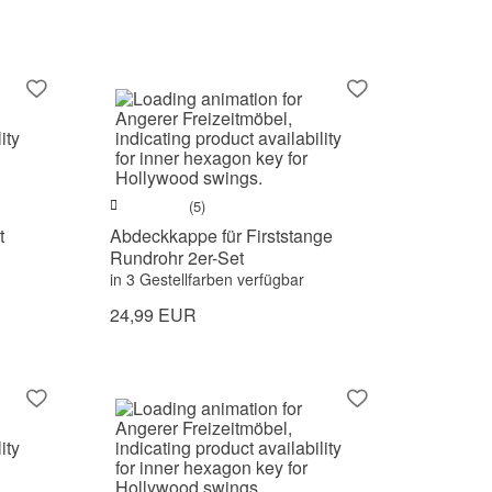
(5)
t
Abdeckkappe für Firststange
Rundrohr 2er-Set
in 3 Gestellfarben verfügbar
24,99 EUR