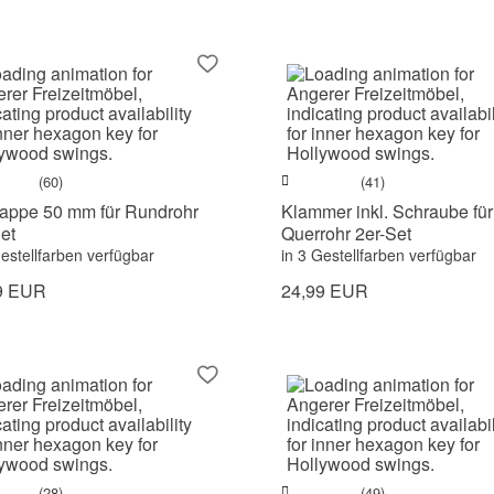
(60)
(41)
appe 50 mm für Rundrohr
Klammer inkl. Schraube für
et
Querrohr 2er-Set
Gestellfarben verfügbar
in 3 Gestellfarben verfügbar
9 EUR
24,99 EUR
(28)
(49)