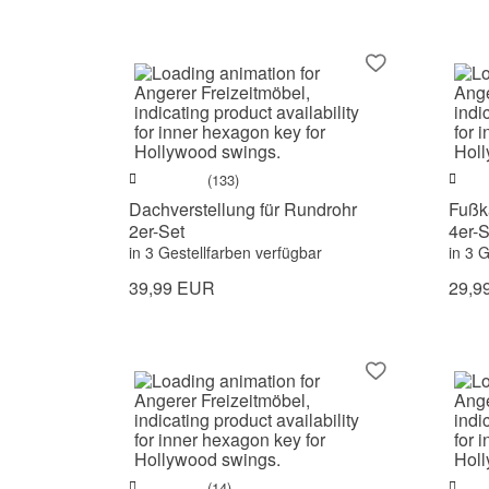
(133)
Dachverstellung für Rundrohr
Fußk
2er-Set
4er-S
in 3 Gestellfarben verfügbar
in 3 
39,99 EUR
29,9
(14)