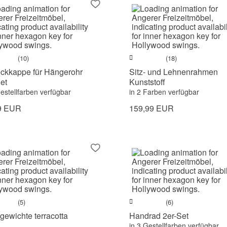
(10)
(18)
ckkappe für Hängerohr
Sitz- und Lehnenrahmen
et
Kunststoff
Gestellfarben verfügbar
in 2 Farben verfügbar
9 EUR
159,99 EUR
(5)
(6)
ewichte terracotta
Handrad 2er-Set
in 3 Gestellfarben verfügbar