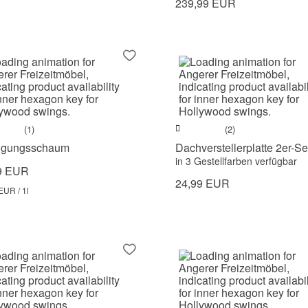
239,99 EUR
(1)
(2)
igungsschaum
Dachverstellerplatte 2er-Se
in 3 Gestellfarben verfügbar
9 EUR
24,99 EUR
EUR / 1l