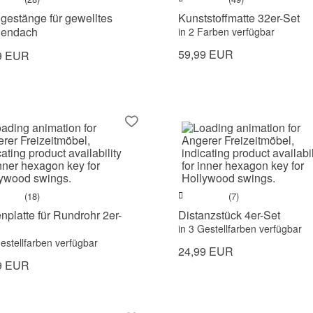
gestänge für gewelltes
Kunststoffmatte 32er-Set
endach
in 2 Farben verfügbar
59,99 EUR
9 EUR
(18)
(7)
platte für Rundrohr 2er-
Distanzstück 4er-Set
in 3 Gestellfarben verfügbar
Gestellfarben verfügbar
24,99 EUR
9 EUR