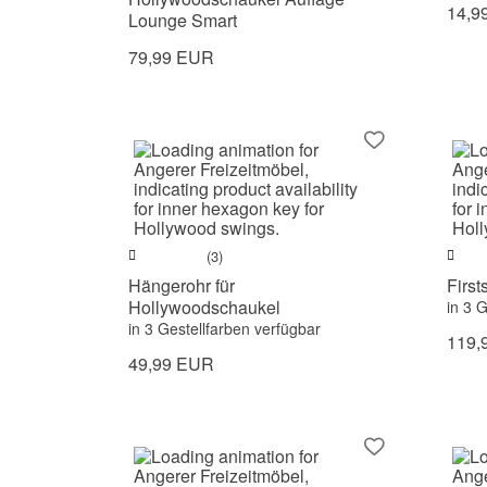
14,9
Lounge Smart
79,99 EUR
(3)
Hängerohr für
First
Hollywoodschaukel
in 3 
in 3 Gestellfarben verfügbar
119,
49,99 EUR