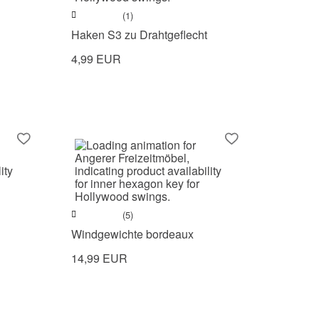
(1)
Haken S3 zu Drahtgeflecht
4,99 EUR
(5)
Windgewichte bordeaux
14,99 EUR