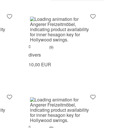
(9)
divers
10,00 EUR
(9)