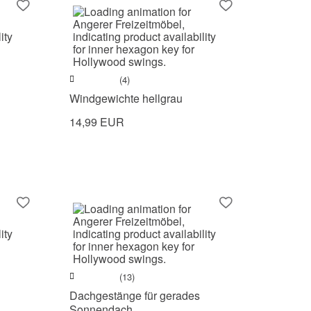
(4)
Windgewichte hellgrau
14,99 EUR
(13)
Dachgestänge für gerades
Sonnendach