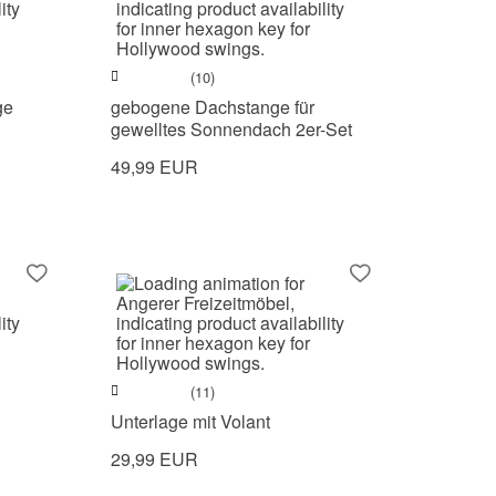
(10)
ge
gebogene Dachstange für
gewelltes Sonnendach 2er-Set
49,99 EUR
(11)
Unterlage mit Volant
29,99 EUR