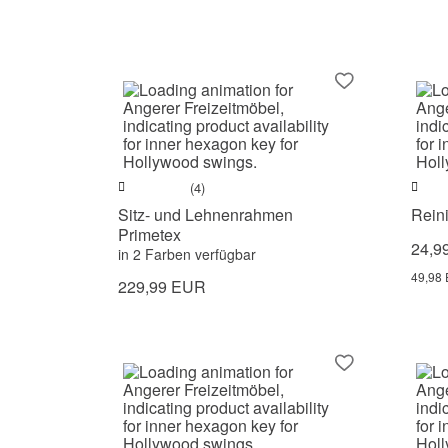
(4)
Sitz- und Lehnenrahmen
Rein
Primetex
24,9
in 2 Farben verfügbar
49,98 
229,99 EUR