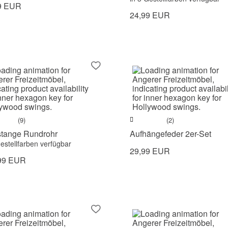
9 EUR
24,99 EUR
(9)
(2)
stange Rundrohr
Aufhängefeder 2er-Set
Gestellfarben verfügbar
29,99 EUR
99 EUR