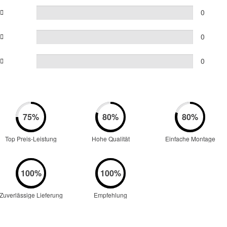
0
0
0
Top Preis-Leistung
Hohe Qualität
Einfache Montage
Zuverlässige Lieferung
Empfehlung