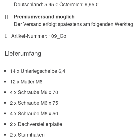
Deutschland: 5,95 € Österreich: 9,95 €
Premiumversand möglich
Der Versand erfolgt spätestens am folgenden Werktag
Artikel-Nummer:
109_Co
Lieferumfang
14 x Unterlegscheibe 6,4
12 x Mutter M6
4 x Schraube M6 x 70
2 x Schraube M6 x 75
4 x Schraube M6 x 50
2 x Dachverstellerplatte
2 x Sturmhaken