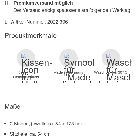
Premiumversand möglich
Der Versand erfolgt spätestens am folgenden Werktag
Artikel-Nummer:
2022.306
Produktmerkmale
Kissen mit
Made in Germany
Waschbar bei 30° C
Reißverschluss
Maße
2 Kissen, jeweils ca. 54 x 178 cm
Sitztiefe: ca. 54 cm