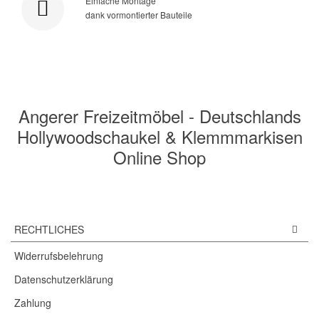
Einfache Montage
dank vormontierter Bauteile
Angerer Freizeitmöbel - Deutschlands
Hollywoodschaukel & Klemmmarkisen
Online Shop
RECHTLICHES
Widerrufsbelehrung
Datenschutzerklärung
Zahlung