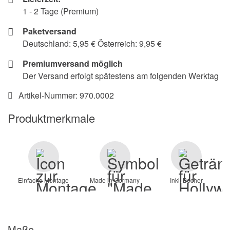
1 - 2 Tage (Premium)
Paketversand
Deutschland: 5,95 € Österreich: 9,95 €
Premiumversand möglich
Der Versand erfolgt spätestens am folgenden Werktag
Artikel-Nummer:
970.0002
Produktmerkmale
Einfache Montage
Made in Germany
Inkl. Becher
Maße