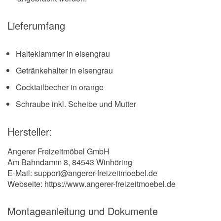
Lieferumfang
Halteklammer in eisengrau
Getränkehalter in eisengrau
Cocktailbecher in orange
Schraube inkl. Scheibe und Mutter
Hersteller:
Angerer Freizeitmöbel GmbH
Am Bahndamm 8, 84543 Winhöring
E-Mail: support@angerer-freizeitmoebel.de
Webseite: https://www.angerer-freizeitmoebel.de
Montageanleitung und Dokumente