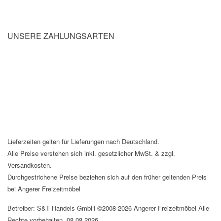
UNSERE ZAHLUNGSARTEN
Lieferzeiten gelten für Lieferungen nach Deutschland.
Alle Preise verstehen sich inkl. gesetzlicher MwSt. & zzgl.
Versandkosten.
Durchgestrichene Preise beziehen sich auf den früher geltenden Preis
bei Angerer Freizeitmöbel
Betreiber: S&T Handels GmbH ©2008-2026 Angerer Freizeitmöbel Alle
Rechte vorbehalten. 08.08.2026