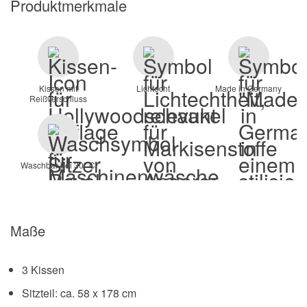
Produktmerkmale
Kissen mit
Lichtecht
Made in Germany
Reißverschluss
Waschbar bei 30° C
Maße
3 Kissen
Sitzteil: ca. 58 x 178 cm