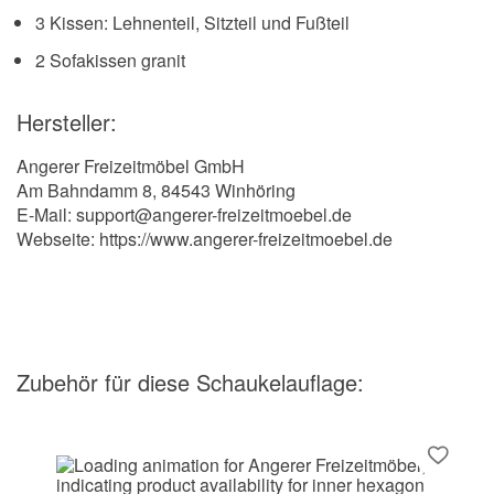
3 Kissen: Lehnenteil, Sitzteil und Fußteil
2 Sofakissen granit
Hersteller:
Angerer Freizeitmöbel GmbH
Am Bahndamm 8, 84543 Winhöring
E-Mail: support@angerer-freizeitmoebel.de
Webseite: https://www.angerer-freizeitmoebel.de
Zubehör
für diese Schaukelauflage
: