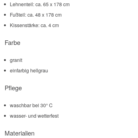
Lehnenteil: ca. 65 x 178 cm
Fußteil: ca. 48 x 178 cm
Kissenstärke: ca. 4 cm
Farbe
granit
einfarbig hellgrau
Pflege
waschbar bei 30° C
wasser- und wetterfest
Materialien