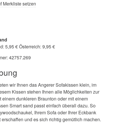
f Merkliste setzen
and
: 5,95 € Österreich: 9,95 €
mer:
42757.269
ibung
eten wir Ihnen das Angerer Sofakissen klein, im
esem Kissen stehen Ihnen alle Möglichkeiten zur
t einem dunkleren Braunton oder mit einem
issen Smart sand passt einfach überall dazu. So
llywoodschaukel, Ihrem Sofa oder Ihrer Eckbank
 erschaffen und es sich richtig gemütlich machen.