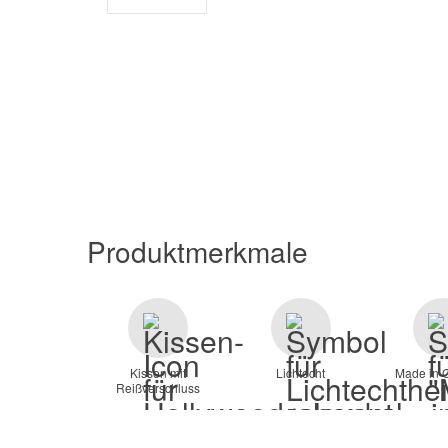
Produktmerkmale
Kissen mit
Lichtecht
Made in 
Reißverschluss