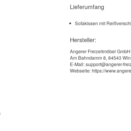
Lieferumfang
Sofakissen mit Reißversch
Hersteller:
Angerer Freizeitmöbel GmbH
Am Bahndamm 8, 84543 Win
E-Mail: support@angerer-frei
Webseite: https://www.angere
n