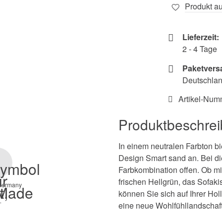
Produkt au
Lieferzeit:
2 - 4 Tage
Paketvers
Deutschland
Artikel-Num
Produktbeschre
In einem neutralen Farbton bi
Design Smart sand an. Bei di
Farbkombination offen. Ob mi
frischen Hellgrün, das Sofak
Germany
können Sie sich auf Ihrer Ho
eine neue Wohlfühllandschaft