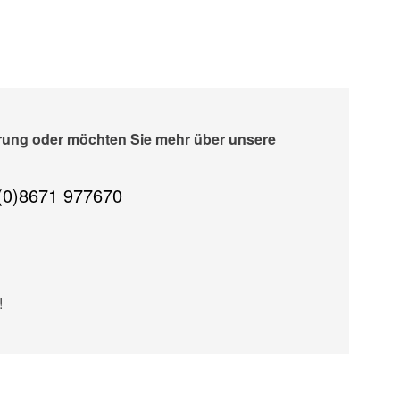
erung oder möchten Sie mehr über unsere
(0)8671 977670
!