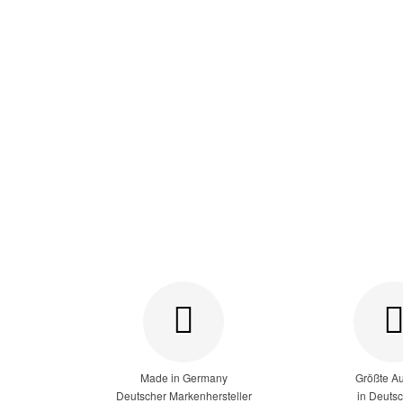
Made in Germany
Größte A
Deutscher Markenhersteller
in Deuts