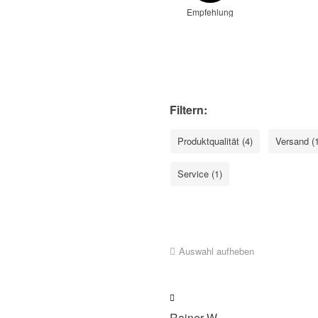
Empfehlung
Filtern:
Produktqualität (4)
Versand (1
Service (1)
Auswahl aufheben
Rainer W.