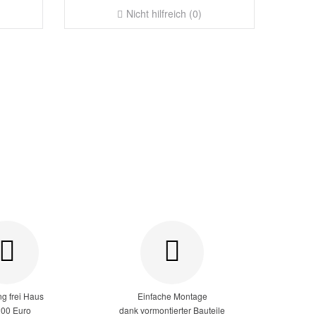
Nicht hilfreich (0)
ng frei Haus
Einfache Montage
200 Euro
dank vormontierter Bauteile