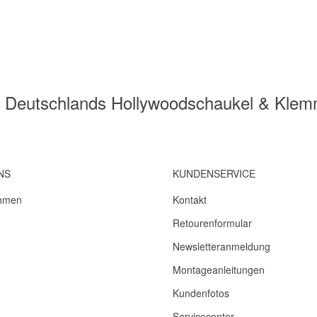
 - Deutschlands Hollywoodschaukel & Kle
NS
KUNDENSERVICE
hmen
Kontakt
Retourenformular
Newsletteranmeldung
Montageanleitungen
Kundenfotos
Servicecenter