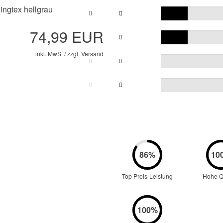
ngtex hellgrau
74,99 EUR
inkl. MwSt /
zzgl. Versand
Top Preis-Leistung
Hohe Qu