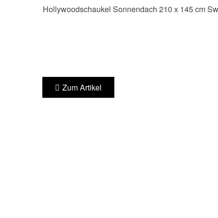
Hollywoodschaukel Sonnendach 210 x 145 cm Swi
Zum Artikel