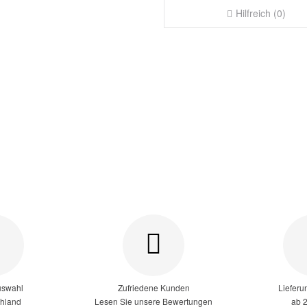
Hilfreich (0)
uswahl
Zufriedene Kunden
Lieferu
chland
Lesen Sie unsere Bewertungen
ab 