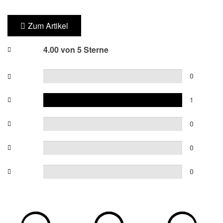
Zum Artikel
4.00 von 5 Sterne
0
1
0
0
0