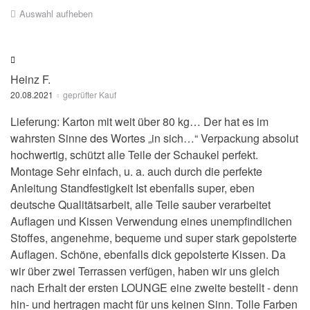
Auswahl aufheben
Heinz F.
20.08.2021
geprüfter Kauf
Lieferung: Karton mit weit über 80 kg… Der hat es im
wahrsten Sinne des Wortes „in sich…“ Verpackung absolut
hochwertig, schützt alle Teile der Schaukel perfekt.
Montage Sehr einfach, u. a. auch durch die perfekte
Anleitung Standfestigkeit Ist ebenfalls super, eben
deutsche Qualitätsarbeit, alle Teile sauber verarbeitet
Auflagen und Kissen Verwendung eines unempfindlichen
Stoffes, angenehme, bequeme und super stark gepolsterte
Auflagen. Schöne, ebenfalls dick gepolsterte Kissen. Da
wir über zwei Terrassen verfügen, haben wir uns gleich
nach Erhalt der ersten LOUNGE eine zweite bestellt - denn
hin- und hertragen macht für uns keinen Sinn. Tolle Farben