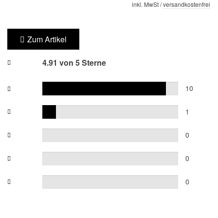
inkl. MwSt /
versandkostenfrei
Zum Artikel
4.91 von 5 Sterne
10
1
0
0
0