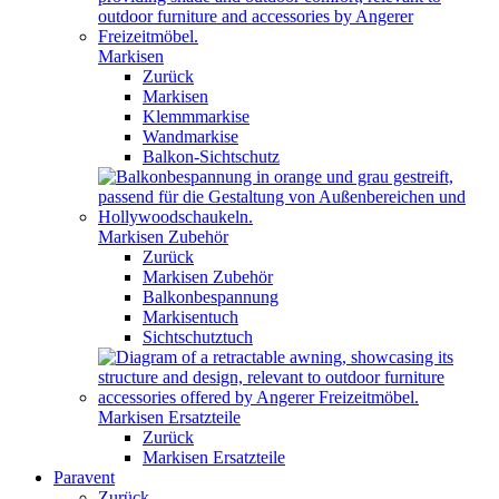
Markisen
Zurück
Markisen
Klemmmarkise
Wandmarkise
Balkon-Sichtschutz
Markisen Zubehör
Zurück
Markisen Zubehör
Balkonbespannung
Markisentuch
Sichtschutztuch
Markisen Ersatzteile
Zurück
Markisen Ersatzteile
Paravent
Zurück