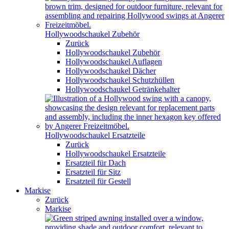
Hollywoodschaukel Zubehör
Zurück
Hollywoodschaukel Zubehör
Hollywoodschaukel Auflagen
Hollywoodschaukel Dächer
Hollywoodschaukel Schutzhüllen
Hollywoodschaukel Getränkehalter
Hollywoodschaukel Ersatzteile
Zurück
Hollywoodschaukel Ersatzteile
Ersatzteil für Dach
Ersatzteil für Sitz
Ersatzteil für Gestell
Markise
Zurück
Markise