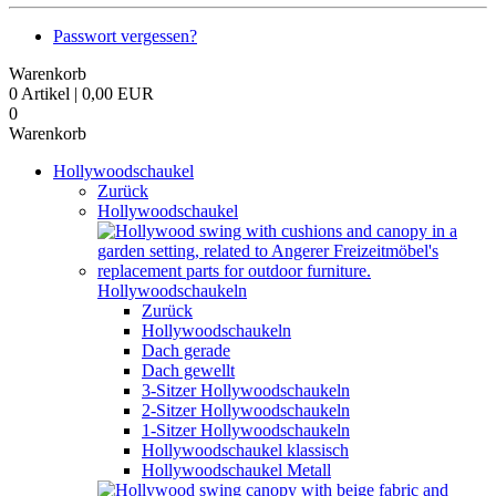
Passwort vergessen?
Warenkorb
0 Artikel | 0,00 EUR
0
Warenkorb
Hollywoodschaukel
Zurück
Hollywoodschaukel
Hollywoodschaukeln
Zurück
Hollywoodschaukeln
Dach gerade
Dach gewellt
3-Sitzer Hollywoodschaukeln
2-Sitzer Hollywoodschaukeln
1-Sitzer Hollywoodschaukeln
Hollywoodschaukel klassisch
Hollywoodschaukel Metall