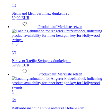
(1)
Stellwand klein Swingtex dunkelgrau
59,99 EUR
Produkt auf Merkliste setzen
4_5
(7)
Paravent 3-teilig Swingtex dunkelgrau
59,99 EUR
Produkt auf Merkliste setzen
5
(2)
Balkonbespannung Style anthrazit Höhe 90 cm