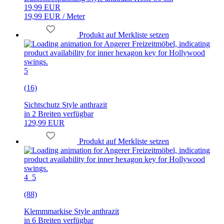
19,99 EUR
19,99 EUR / Meter
Produkt auf Merkliste setzen
5
(16)
Sichtschutz Style anthrazit
in 2 Breiten verfügbar
129,99 EUR
Produkt auf Merkliste setzen
4_5
(88)
Klemmmarkise Style anthrazit
in 6 Breiten verfügbar