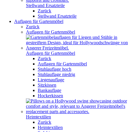
Stellwand Ersatzteile
Zurück
Stellwand Ersatzteile
Auflagen für Gartenmöbel
Zurück
Auflagen für Gartenmöbel
Auflagen für Gartenmöbel
Zurück
Auflagen für Gartenmöbel
Stuhlauflage hoch
Stuhlauflage niedrig
Liegenauflage
Sitzkissen
Bankauflage
Hockerkissen
Heimtextilien
Zurück
Heimtextilien