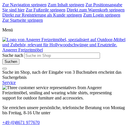
Zur Navigation springen
Zum Inhalt springen
Zur Positionsangabe
Sie sind hier
Zur Fußzeile springen
Direkt zum Warenkorb springen
Direkt zur Registrierung als Kunde springen
Zum Login springen
Zur Startseite springen
Menü
Angerer Freizeitmöbel
Suche nach
Suche im Shop, nach der Eingabe von 3 Buchstaben erscheint das
Suchergebnis
Service
Sie erreichen unsere persönliche, telefonische Beratung von Montag
bis Freitag, 8-16 Uhr unter
+49 (0)8671 977670