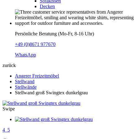
Sofakissen
Decken
Persönliche Beratung (Mo-Fr, 8-16 Uhr)
+49 (0)8671 977670
WhatsApp
zurück
Angerer Freizeitmöbel
Stellwand
Stellwände
Stellwand groß Swingtex dunkelgrau
Swipe
4_5