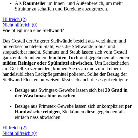
Als
Raumteiler
im Innen- und Außenbereich, um mehr
Struktur zu schaffen und Bereiche abzugrenzen.
Hilfreich (2)
Nicht hilfreich (0)
Wie pflegt man eine Stellwand?
Das Gestell der Angerer Stellwände besteht aus verzinktem und
pulverbeschichtetem Stahl, was die Stellwände robust und
strapazierbar macht. Schmutz und Staub lassen sich vom Gestell
ganz einfach mit einem
feuchten Tuch
und gegebenenfalls einem
milden Reiniger oder Spülmittel abwischen
. Um Lackschäden
am Gestell zu vermeiden, können Sie es ab und zu mit einem
handelsüblichen Lackpflegemittel polieren. Sollte der Bezug der
Stellwand Flecken aufweisen, lässt sich auch dieses gut reinigen:
Bezüge aus Swingtex-Gewebe lassen sich bei
30 Grad in
der Waschmaschine waschen
.
Bezüge aus Primetex-Gewebe lassen sich unkompliziert
per
Handwäsche reinigen
, Sie können diese gegebenenfalls
einfach nass abwischen.
Hilfreich (2)
Nicht hilfreich (0)