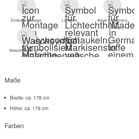
Einfache Montage
Lichtecht
Made in Germany
Waschbar bei 30° C
Maße
Breite: ca. 178 cm
Höhe: ca. 178 cm
Farben