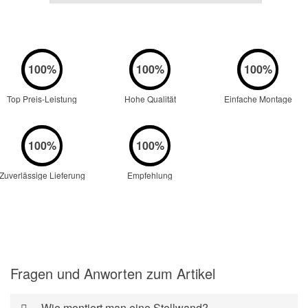
Top Preis-Leistung
Hohe Qualität
Einfache Montage
Zuverlässige Lieferung
Empfehlung
Fragen und Anworten zum Artikel
Wie montiert man eine Stellwand?