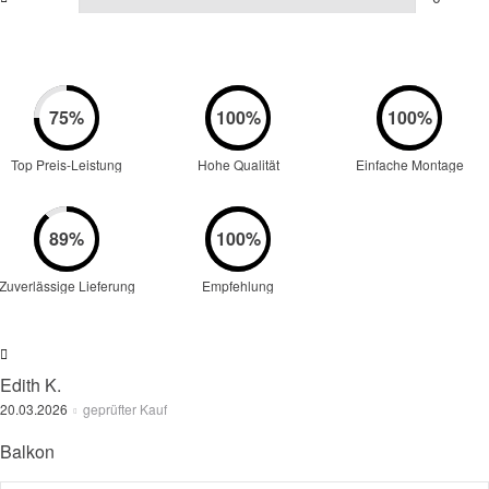
Top Preis-Leistung
Hohe Qualität
Einfache Montage
Zuverlässige Lieferung
Empfehlung
Edith K.
20.03.2026
geprüfter Kauf
Balkon