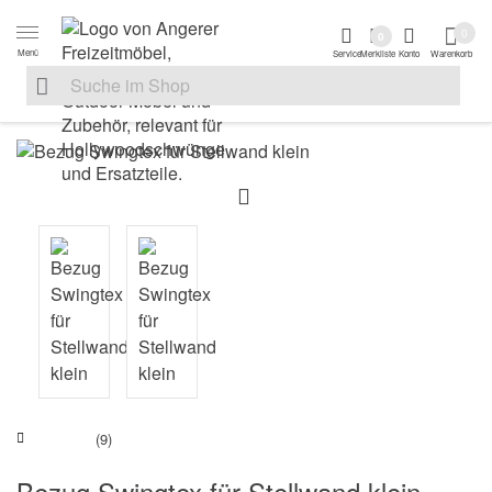
Zur Navigation springen
Zum Inhalt springen
Zur Positionsanga
0
0
Menü
Service
Merkliste
Konto
Warenkorb
Suche nach
Suche im Shop, nach der Eingabe von 3 Buchstaben ersche
(9)
Bezug Swingtex für Stellwand klein