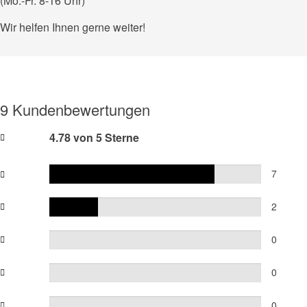
(Mo.-Fr. 8-16 Uhr)
Wir helfen Ihnen gerne weiter!
9 Kundenbewertungen
4.78 von 5 Sterne
7
2
0
0
0