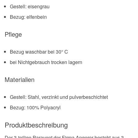
Gestell: eisengrau
Bezug: elfenbein
Pflege
Bezug waschbar bei 30° C
bei Nichtgebrauch trocken lagern
Materialien
Gestell: Stahl, verzinkt und pulverbeschichtet
Bezug: 100% Polyacryl
Produktbeschreibung
Der 3-teilige Paravent der Firma Angerer besteht aus 3