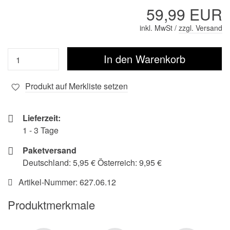
59,99 EUR
inkl. MwSt /
zzgl. Versand
Produkt auf Merkliste setzen
Lieferzeit:
1 - 3 Tage
Paketversand
Deutschland: 5,95 € Österreich: 9,95 €
Artikel-Nummer:
627.06.12
Produktmerkmale