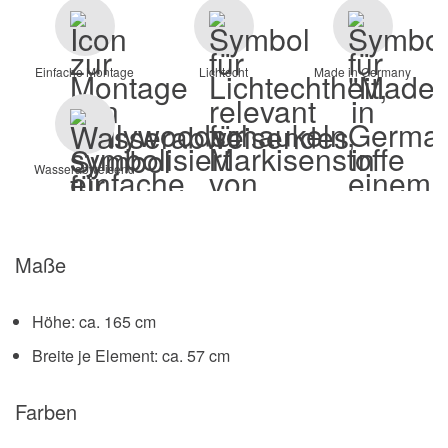
Einfache Montage
Lichtecht
Made in Germany
Wasserabweisend
Maße
Höhe: ca. 165 cm
Breite je Element: ca. 57 cm
Farben