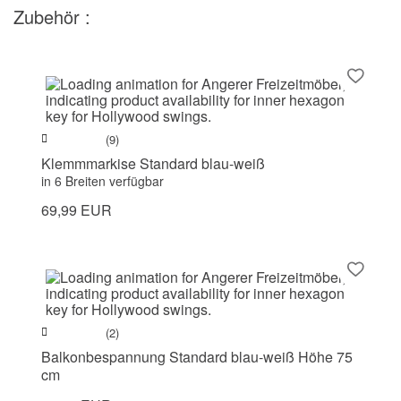
Zubehör :
(9)
Klemmmarkise Standard blau-weiß
in 6 Breiten verfügbar
69,99 EUR
(2)
Balkonbespannung Standard blau-weiß Höhe 75
cm