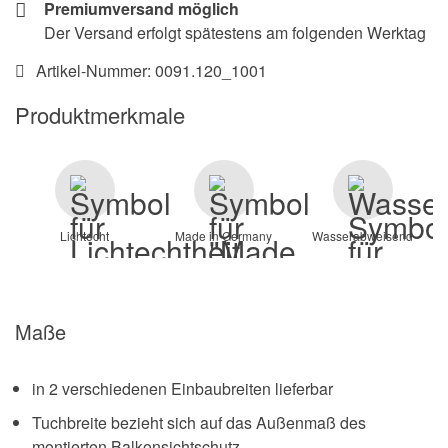
Premiumversand möglich
Der Versand erfolgt spätestens am folgenden Werktag
Artikel-Nummer:
0091.120_1001
Produktmerkmale
Lichtecht
Made in Germany
Wasserabweisend
Maße
in 2 verschiedenen Einbaubreiten lieferbar
Tuchbreite bezieht sich auf das Außenmaß des
montierten Balkonsichtschutz