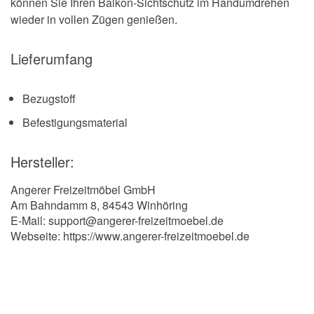
können Sie Ihren Balkon-Sichtschutz im Handumdrehen
wieder in vollen Zügen genießen.
Lieferumfang
Bezugstoff
Befestigungsmaterial
Hersteller:
Angerer Freizeitmöbel GmbH
Am Bahndamm 8, 84543 Winhöring
E-Mail: support@angerer-freizeitmoebel.de
Webseite: https://www.angerer-freizeitmoebel.de