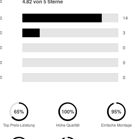
4.82 von 5 Sterne
14
3
0
0
0
Top Preis-Leistung
Hohe Qualität
Einfache Montage