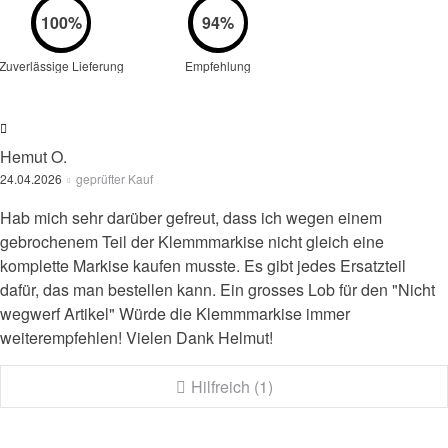
Zuverlässige Lieferung
Empfehlung
Hemut O.
24.04.2026
geprüfter Kauf
Hab mich sehr darüber gefreut, dass ich wegen einem
gebrochenem Teil der Klemmmarkise nicht gleich eine
komplette Markise kaufen musste. Es gibt jedes Ersatzteil
dafür, das man bestellen kann. Ein grosses Lob für den "Nicht
wegwerf Artikel" Würde die Klemmmarkise immer
weiterempfehlen! Vielen Dank Helmut!
Hilfreich (1)