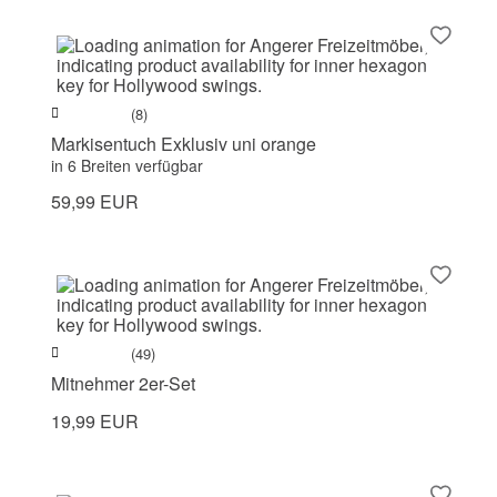
(8)
Markisentuch Exklusiv uni orange
in 6 Breiten verfügbar
59,99 EUR
(49)
Mitnehmer 2er-Set
19,99 EUR