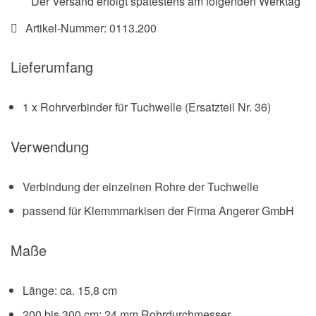
Der Versand erfolgt spätestens am folgenden Werktag
Artikel-Nummer:
0113.200
Lieferumfang
1 x Rohrverbinder für Tuchwelle (Ersatzteil Nr. 36)
Verwendung
Verbindung der einzelnen Rohre der Tuchwelle
passend für Klemmmarkisen der Firma Angerer GmbH
Maße
Länge: ca. 15,8 cm
200 bis 300 cm: 24 mm Rohrdurchmesser