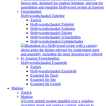
Hollywoodschaukel Zubehör
Zurück
Hollywoodschaukel Zubehör
Hollywoodschaukel Auflagen
Hollywoodschaukel Dächer
Hollywoodschaukel Schutzhüllen
Hollywoodschaukel Getränkehalter
Hollywoodschaukel Ersatzteile
Zurück
Hollywoodschaukel Ersatzteile
Ersatzteil für Dach
Ersatzteil für Sitz
Ersatzteil für Gestell
Markise
Zurück
Markise