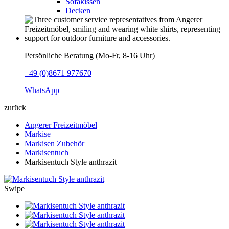
Sofakissen
Decken
Persönliche Beratung (Mo-Fr, 8-16 Uhr)
+49 (0)8671 977670
WhatsApp
zurück
Angerer Freizeitmöbel
Markise
Markisen Zubehör
Markisentuch
Markisentuch Style anthrazit
Swipe