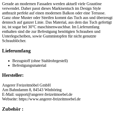
Gerade an modernen Fassaden werden aktuell viele Grautöne
verwendet. Daher passt dieses Markisentuch im Design Style
anthrazit perfekt auf einen modernen Balkon oder eine Terrasse.
Ganz ohne Muster oder Streifen kommt das Tuch aus und überzeugt
dennoch auf ganzer Linie. Das Material, aus dem das Tuch gefertigt
ist, ist sogar bei 30°C maschinenwaschbar. Im Lieferumfang
enthalten sind die zur Befestigung benötigten Schrauben und
Unterlegscheiben, sowie Gummistopfen für nicht genutzte
Schraublöcher.
Lieferumfang
Bezugstoff (ohne Stahlrohrgestell)
Befestigungsmaterial
Hersteller:
Angerer Freizeitmöbel GmbH
Am Bahndamm 8, 84543 Winhöring
E-Mail: support@angerer-freizeitmoebel.de
Webseite: https://www.angerer-freizeitmoebel.de
Zubehör :