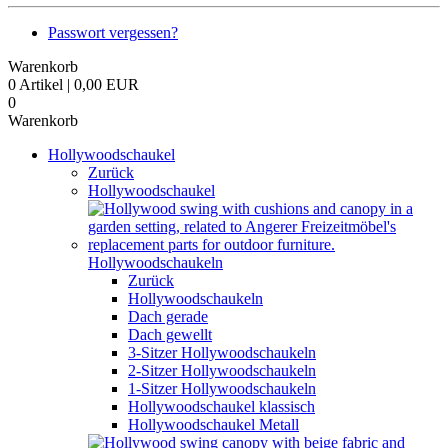
Passwort vergessen?
Warenkorb
0 Artikel | 0,00 EUR
0
Warenkorb
Hollywoodschaukel
Zurück
Hollywoodschaukel
Hollywoodschaukeln
Zurück
Hollywoodschaukeln
Dach gerade
Dach gewellt
3-Sitzer Hollywoodschaukeln
2-Sitzer Hollywoodschaukeln
1-Sitzer Hollywoodschaukeln
Hollywoodschaukel klassisch
Hollywoodschaukel Metall