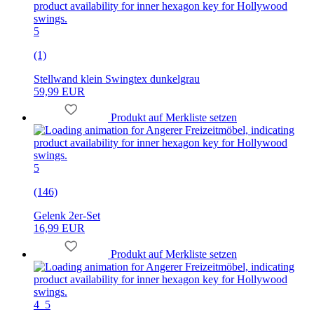
5
(1)
Stellwand klein Swingtex dunkelgrau
59,99 EUR
Produkt auf Merkliste setzen
5
(146)
Gelenk 2er-Set
16,99 EUR
Produkt auf Merkliste setzen
4_5