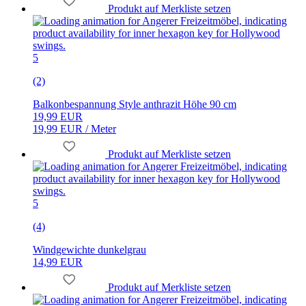
Produkt auf Merkliste setzen
5
(2)
Balkonbespannung Style anthrazit Höhe 90 cm
19,99 EUR
19,99 EUR / Meter
Produkt auf Merkliste setzen
5
(4)
Windgewichte dunkelgrau
14,99 EUR
Produkt auf Merkliste setzen