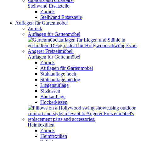
Stellwand Ersatzteile
Zurück
Stellwand Ersatzteile
Auflagen für Gartenmöbel
Zurück
Auflagen für Gartenmöbel
Auflagen für Gartenmöbel
Zurück
Auflagen für Gartenmöbel
Stuhlauflage hoch
Stuhlauflage niedrig
Liegenauflage
Sitzkissen
Bankauflage
Hockerkissen
Heimtextilien
Zurück
Heimtextilien