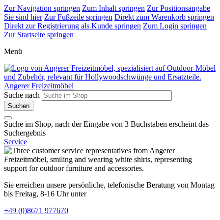
Zur Navigation springen
Zum Inhalt springen
Zur Positionsangabe
Sie sind hier
Zur Fußzeile springen
Direkt zum Warenkorb springen
Direkt zur Registrierung als Kunde springen
Zum Login springen
Zur Startseite springen
Menü
Angerer Freizeitmöbel
Suche nach
Suche im Shop, nach der Eingabe von 3 Buchstaben erscheint das
Suchergebnis
Service
Sie erreichen unsere persönliche, telefonische Beratung von Montag
bis Freitag, 8-16 Uhr unter
+49 (0)8671 977670