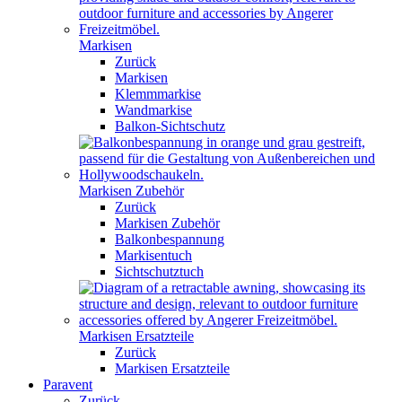
Markisen
Zurück
Markisen
Klemmmarkise
Wandmarkise
Balkon-Sichtschutz
Markisen Zubehör
Zurück
Markisen Zubehör
Balkonbespannung
Markisentuch
Sichtschutztuch
Markisen Ersatzteile
Zurück
Markisen Ersatzteile
Paravent
Zurück