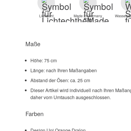
Lichtecht
Made in Germany
Wasserab
Maße
Höhe: 75 cm
Länge: nach Ihren Maßangaben
Abstand der Ösen: ca. 25 cm
Dieser Artikel wird individuell nach Ihren Maßa
daher vom Umtausch ausgeschlossen.
Farben
Design Uni Orange Dralon