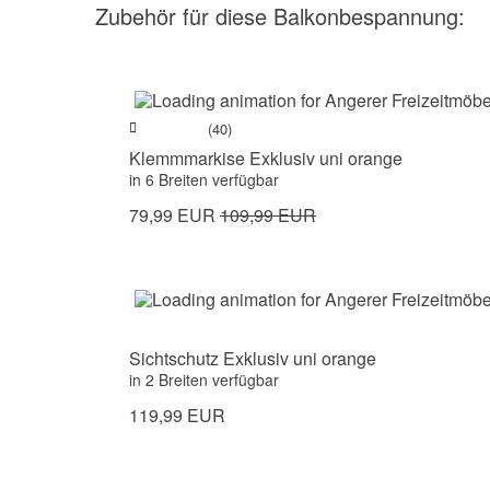
Zubehör
für diese Balkonbespannung
:
(40)
Klemmmarkise Exklusiv uni orange
in 6 Breiten verfügbar
79,99 EUR
109,99 EUR
Sichtschutz Exklusiv uni orange
in 2 Breiten verfügbar
119,99 EUR