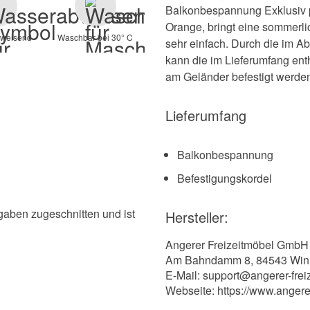
Balkonbespannung Exklusiv 
Orange, bringt eine sommerli
weisend
Waschbar bei 30° C
sehr einfach. Durch die im A
kann die im Lieferumfang ent
am Geländer befestigt werde
Lieferumfang
Balkonbespannung
Befestigungskordel
ngaben zugeschnitten und ist
Hersteller:
Angerer Freizeitmöbel GmbH
Am Bahndamm 8, 84543 Win
E-Mail: support@angerer-frei
Webseite: https://www.angere