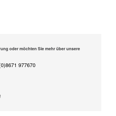
erung oder möchten Sie mehr über unsere
(0)8671 977670
!