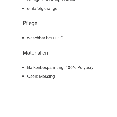
einfarbig orange
Pflege
waschbar bei 30° C
Materialien
Balkonbespannung: 100% Polyacryl
Ösen: Messing