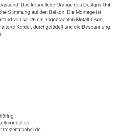
passend. Das freundliche Orange des Designs Uni
che Stimmung auf den Balkon. Die Montage ist
bstand von ca. 25 cm angebrachten Metall-Ösen,
haltene Kordel, durchgefädelt und die Bespannung
n.
höring
zeitmoebel.de
r-freizeitmoebel.de