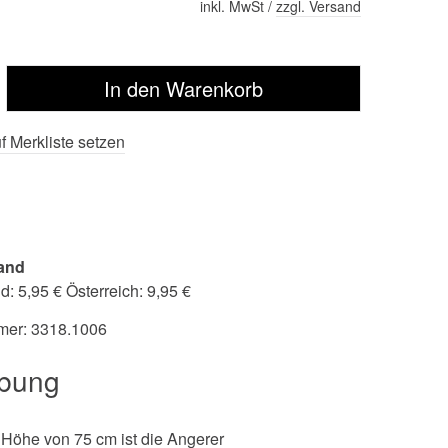
inkl. MwSt /
zzgl. Versand
f Merkliste setzen
and
: 5,95 € Österreich: 9,95 €
mer:
3318.1006
ibung
 Höhe von 75 cm ist die Angerer