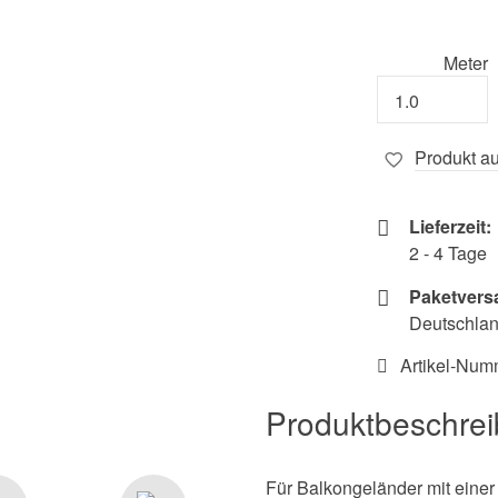
Meter
Produkt au
Lieferzeit:
2 - 4 Tage
Paketvers
Deutschland
Artikel-Num
Produktbeschre
Für Balkongeländer mit einer