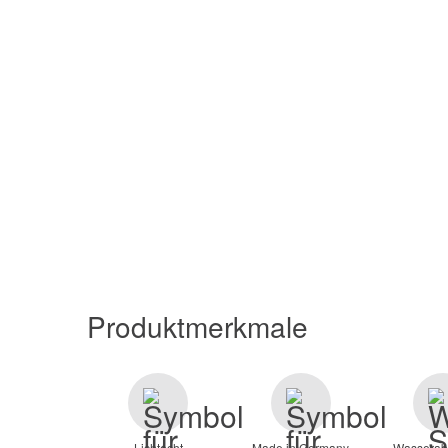
Produktmerkmale
Lichtecht
Made in Germany
Wasserab