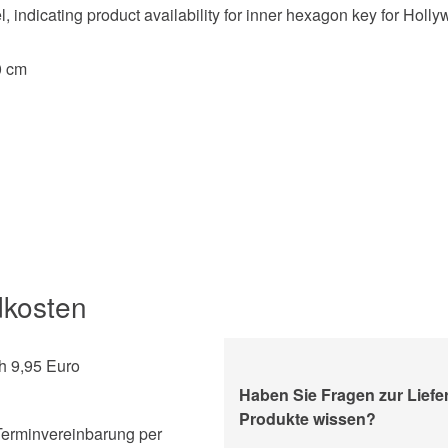
0 cm
dkosten
h 9,95 Euro
Haben Sie Fragen zur Lief
Produkte wissen?
Terminvereinbarung per