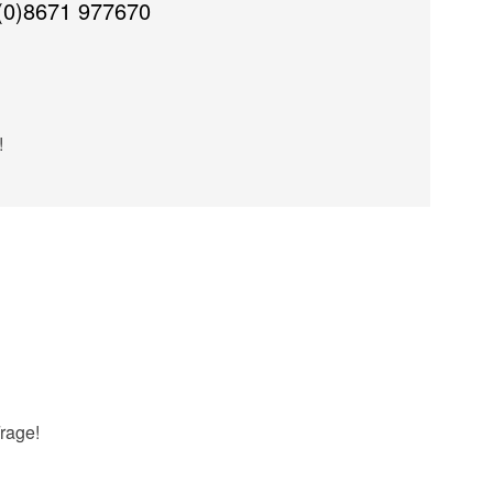
(0)8671 977670
!
rage!