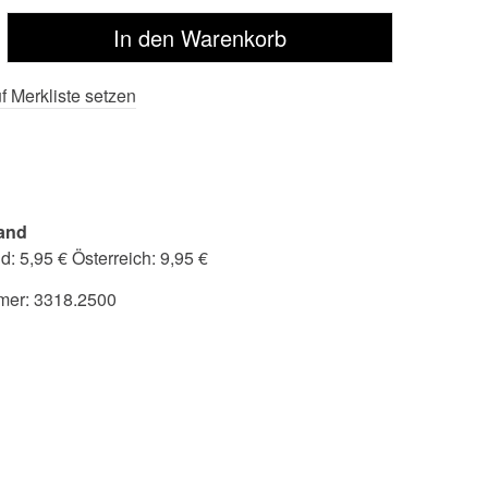
f Merkliste setzen
and
: 5,95 € Österreich: 9,95 €
mer:
3318.2500