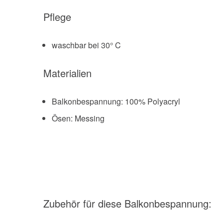
Pflege
waschbar bei 30° C
Materialien
Balkonbespannung: 100% Polyacryl
Ösen: Messing
Zubehör
für diese Balkonbespannung
: