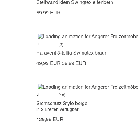
Stellwand klein Swingtex elfenbein
59,99 EUR
(2)
Paravent 3-teilig Swingtex braun
49,99 EUR
59,99 EUR
(18)
Sichtschutz Style beige
in 2 Breiten verfügbar
129,99 EUR