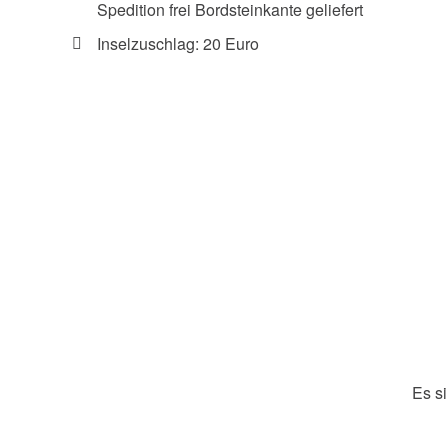
Spedition frei Bordsteinkante geliefert
Inselzuschlag: 20 Euro
Es s