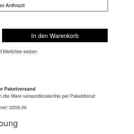
f Merkliste setzen
er Paketversand
n die Ware versandkostenfrei per Paketdienst
mer:
0208.06
ibung