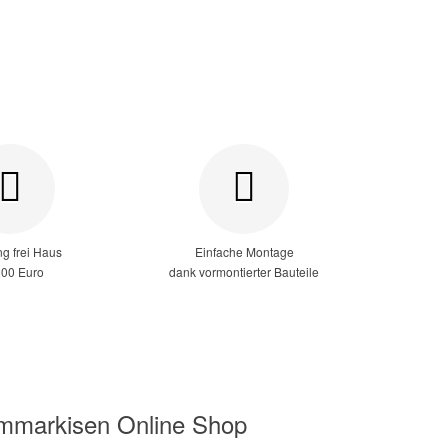
ng frei Haus
Einfache Montage
200 Euro
dank vormontierter Bauteile
mmmarkisen Online Shop