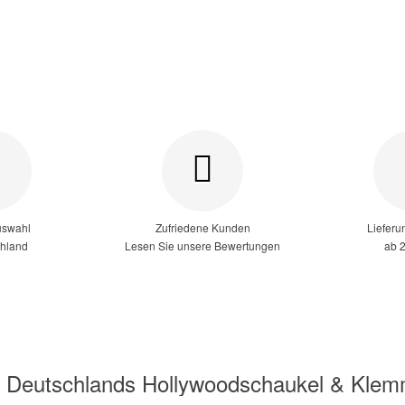
uswahl
Zufriedene Kunden
Lieferu
chland
Lesen Sie unsere Bewertungen
ab 
 - Deutschlands Hollywoodschaukel & Kle