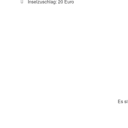
Inselzuschlag: 20 Euro
Es s