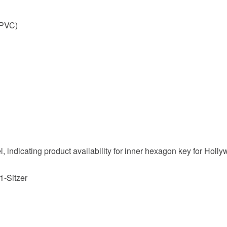
 PVC)
1-Sitzer