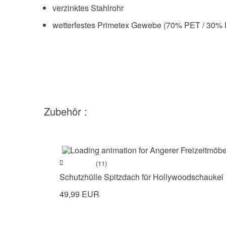
verzinktes Stahlrohr
wetterfestes Primetex Gewebe (70% PET / 30%
Zubehör :
(11)
Schutzhülle Spitzdach für Hollywoodschaukel 
49,99 EUR