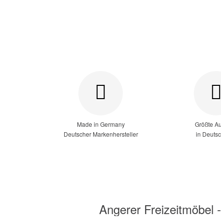
Made in Germany
Größte A
Deutscher Markenhersteller
in Deuts
Angerer Freizeitmöbel