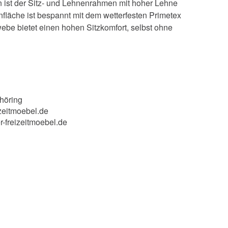
 ist der Sitz- und Lehnenrahmen mit hoher Lehne
enfläche ist bespannt mit dem wetterfesten Primetex
be bietet einen hohen Sitzkomfort, selbst ohne
höring
zeitmoebel.de
r-freizeitmoebel.de