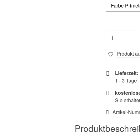
Produkt au
Lieferzeit:
1 - 3 Tage
kostenlos
Sie erhalte
Artikel-Num
Produktbeschre