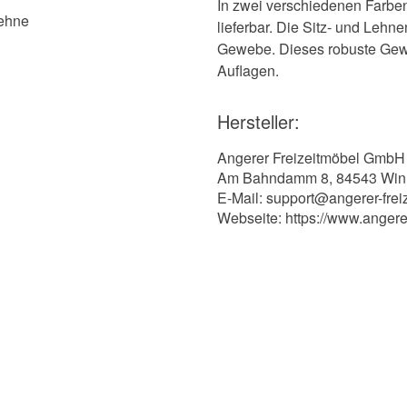
In zwei verschiedenen Farben
Lehne
lieferbar. Die Sitz- und Lehn
Gewebe. Dieses robuste Gewe
Auflagen.
Hersteller:
Angerer Freizeitmöbel GmbH
Am Bahndamm 8, 84543 Win
E-Mail: support@angerer-frei
Webseite: https://www.angere