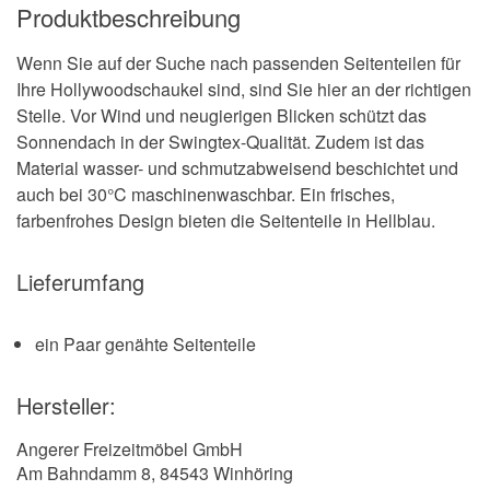
Produktbeschreibung
Wenn Sie auf der Suche nach passenden Seitenteilen für
Ihre Hollywoodschaukel sind, sind Sie hier an der richtigen
Stelle. Vor Wind und neugierigen Blicken schützt das
Sonnendach in der Swingtex-Qualität. Zudem ist das
Material wasser- und schmutzabweisend beschichtet und
auch bei 30°C maschinenwaschbar. Ein frisches,
farbenfrohes Design bieten die Seitenteile in Hellblau.
Lieferumfang
ein Paar genähte Seitenteile
Hersteller:
Angerer Freizeitmöbel GmbH
Am Bahndamm 8, 84543 Winhöring