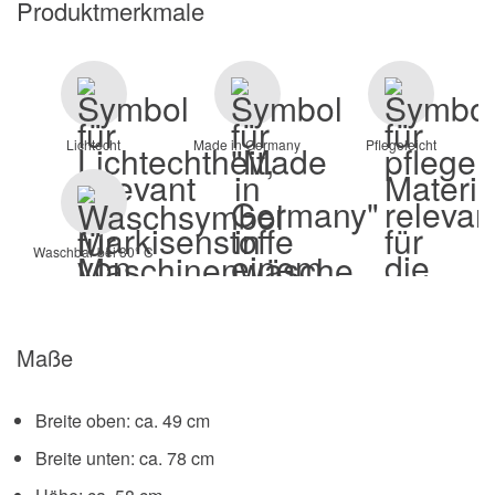
Produktmerkmale
Lichtecht
Made in Germany
Pflegeleicht
Waschbar bei 30° C
Maße
Breite oben: ca. 49 cm
Breite unten: ca. 78 cm