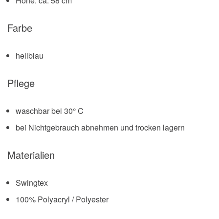
Höhe: ca. 58 cm
Farbe
hellblau
Pflege
waschbar bei 30° C
bei Nichtgebrauch abnehmen und trocken lagern
Materialien
Swingtex
100% Polyacryl / Polyester