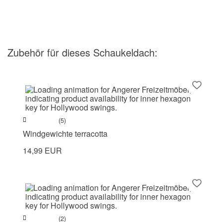
Zubehör
für dieses Schaukeldach
:
(5)
Windgewichte terracotta
14,99 EUR
(2)