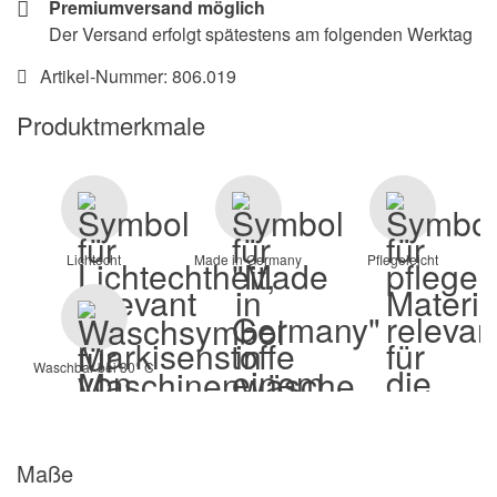
Premiumversand möglich
Der Versand erfolgt spätestens am folgenden Werktag
Artikel-Nummer:
806.019
Produktmerkmale
Lichtecht
Made in Germany
Pflegeleicht
Waschbar bei 30° C
Maße