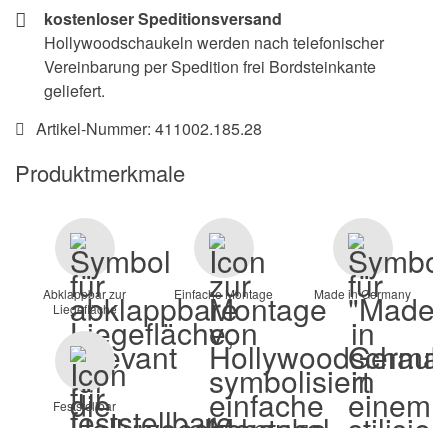
kostenloser Speditionsversand
Hollywoodschaukeln werden nach telefonischer
Vereinbarung per Spedition frei Bordsteinkante
geliefert.
Artikel-Nummer:
411002.185.28
Produktmerkmale
Abklappbar zur
Einfache Montage
Made in Germany
Liegefläche
Feststellbar