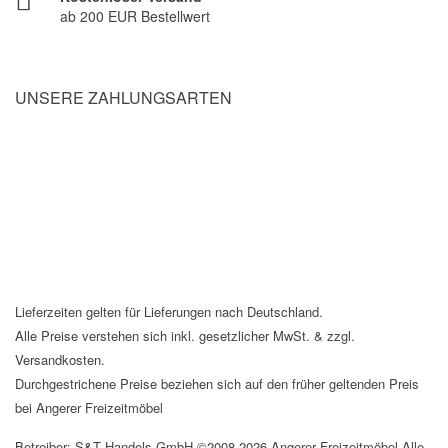
ab 200 EUR Bestellwert
UNSERE ZAHLUNGSARTEN
Lieferzeiten gelten für Lieferungen nach Deutschland.
Alle Preise verstehen sich inkl. gesetzlicher MwSt. & zzgl.
Versandkosten.
Durchgestrichene Preise beziehen sich auf den früher geltenden Preis
bei Angerer Freizeitmöbel
Betreiber: S&T Handels GmbH ©2008-2026 Angerer Freizeitmöbel Alle