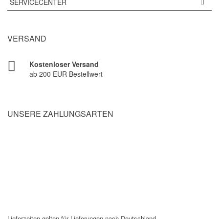
SERVICECENTER
VERSAND
Kostenloser Versand
ab 200 EUR Bestellwert
UNSERE ZAHLUNGSARTEN
Lieferzeiten gelten für Lieferungen nach Deutschland.