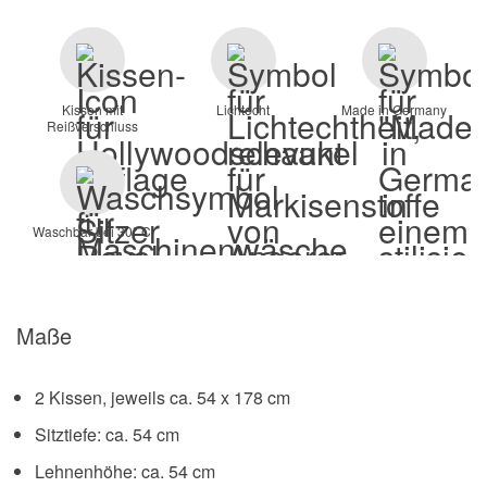
Kissen mit
Lichtecht
Made in Germany
Reißverschluss
Waschbar bei 30° C
Maße
2 Kissen, jeweils ca. 54 x 178 cm
Sitztiefe: ca. 54 cm
Lehnenhöhe: ca. 54 cm