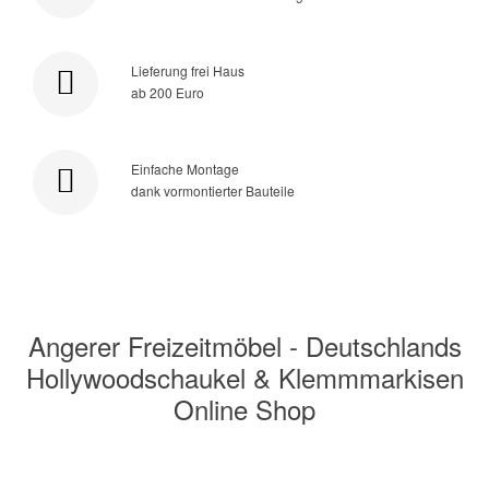
Lieferung frei Haus
ab 200 Euro
Einfache Montage
dank vormontierter Bauteile
Angerer Freizeitmöbel - Deutschlands
Hollywoodschaukel & Klemmmarkisen
Online Shop