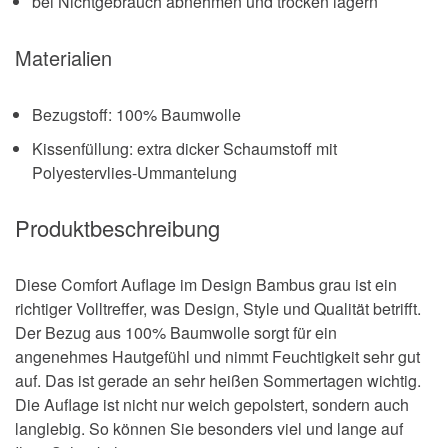
bei Nichtgebrauch abnehmen und trocken lagern
Materialien
Bezugstoff: 100% Baumwolle
Kissenfüllung: extra dicker Schaumstoff mit
Polyestervlies-Ummantelung
Produktbeschreibung
Diese Comfort Auflage im Design Bambus grau ist ein
richtiger Volltreffer, was Design, Style und Qualität betrifft.
Der Bezug aus 100% Baumwolle sorgt für ein
angenehmes Hautgefühl und nimmt Feuchtigkeit sehr gut
auf. Das ist gerade an sehr heißen Sommertagen wichtig.
Die Auflage ist nicht nur weich gepolstert, sondern auch
langlebig. So können Sie besonders viel und lange auf