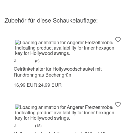
Zubehör
für diese Schaukelauflage
:
(6)
Getränkehalter für Hollywoodschaukel mit
Rundrohr grau Becher grün
16,99 EUR
24,99 EUR
(18)