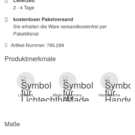
Lieferzeit:
2 - 4 Tage
kostenloser Paketversand
Sie erhalten die Ware versandkostenfrei per
Paketdienst
Artikel-Nummer:
785.299
Produktmerkmale
Lichtecht
Made in Germany
Handwäsche
Maße