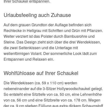
Ihrer Schaukel entspannen.
Urlaubsfeeling auch Zuhause
Auf dem grauen Grundton der Auflage befinden sich
Rechtecke in Hellgrau mit Schriften und Grün mit Pflanzen.
Weiter verziert ist das Polster durch Bambusrohre und
Steine. Das Design zieht sich über die drei Wendekissen,
die zwei Seitenkissen und die Unterlage mit
wellenförmigen Volant. Der sommerliche Look lädt zum
Entspannen und Relaxen ein.
Wohlfühloase auf Ihrer Schaukel
Die Wendekissen (ca. 59 x 110 cm) werden
nebeneinander auf die 3-Sitzer Hollywoodschaukel gelegt.
So entsteht eine Sitztiefe von ca. 50 cm, eine Lehnenhöhe
von ca. 56 cm und eine Sitzbreite von ca. 178 cm. Wegen
der ca. 9 cm starken Füllung aus extra dickem Schaumstoff