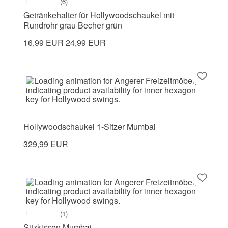
(6)
Getränkehalter für Hollywoodschaukel mit
Rundrohr grau Becher grün
16,99 EUR
24,99 EUR
Hollywoodschaukel 1-Sitzer Mumbai
329,99 EUR
(1)
Sitzkissen Mumbai