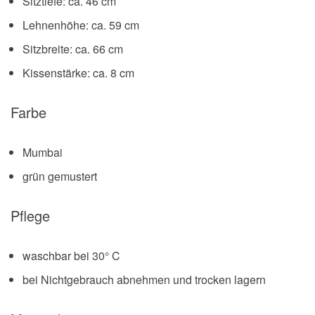
Sitztiefe: ca. 46 cm
Lehnenhöhe: ca. 59 cm
Sitzbreite: ca. 66 cm
Kissenstärke: ca. 8 cm
Farbe
Mumbai
grün gemustert
Pflege
waschbar bei 30° C
bei Nichtgebrauch abnehmen und trocken lagern