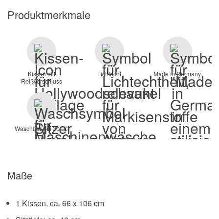
Produktmerkmale
Kissen mit
Lichtecht
Made in Germany
Reißverschluss
Waschbar bei 30° C
Maße
1 Kissen, ca. 66 x 106 cm