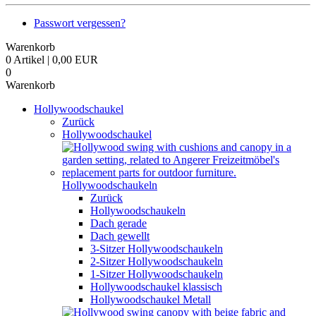
Passwort vergessen?
Warenkorb
0 Artikel | 0,00 EUR
0
Warenkorb
Hollywoodschaukel
Zurück
Hollywoodschaukel
Hollywoodschaukeln
Zurück
Hollywoodschaukeln
Dach gerade
Dach gewellt
3-Sitzer Hollywoodschaukeln
2-Sitzer Hollywoodschaukeln
1-Sitzer Hollywoodschaukeln
Hollywoodschaukel klassisch
Hollywoodschaukel Metall