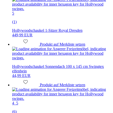
5
(1)
Hollywoodschaukel 1-Sitzer Royal Dresden
449,99 EUR
Produkt auf Merkliste setzen
Hollywoodschaukel Sonnendach 100 x 145 cm Swingtex
elfenbein
44,99 EUR
Produkt auf Merkliste setzen
4_5
(6)