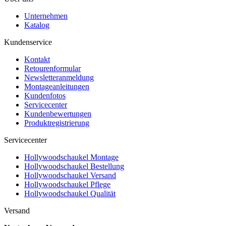
Unternehmen
Katalog
Kundenservice
Kontakt
Retourenformular
Newsletteranmeldung
Montageanleitungen
Kundenfotos
Servicecenter
Kundenbewertungen
Produktregistrierung
Servicecenter
Hollywoodschaukel Montage
Hollywoodschaukel Bestellung
Hollywoodschaukel Versand
Hollywoodschaukel Pflege
Hollywoodschaukel Qualität
Versand