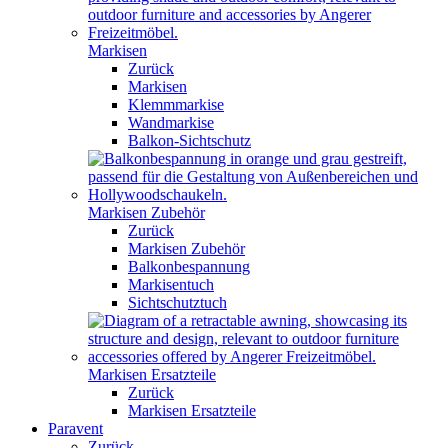
Markisen
Zurück
Markisen
Klemmmarkise
Wandmarkise
Balkon-Sichtschutz
Markisen Zubehör
Zurück
Markisen Zubehör
Balkonbespannung
Markisentuch
Sichtschutztuch
Markisen Ersatzteile
Zurück
Markisen Ersatzteile
Paravent
Zurück