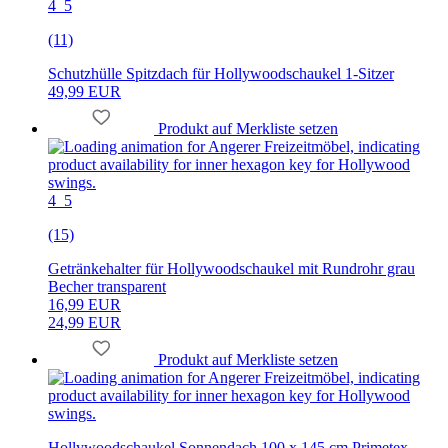
4_5
(11)
Schutzhülle Spitzdach für Hollywoodschaukel 1-Sitzer
49,99 EUR
Produkt auf Merkliste setzen
4_5
(15)
Getränkehalter für Hollywoodschaukel mit Rundrohr grau
Becher transparent
16,99 EUR
24,99 EUR
Produkt auf Merkliste setzen
Hollywoodschaukel Sonnendach 100 x 145 cm Primetex