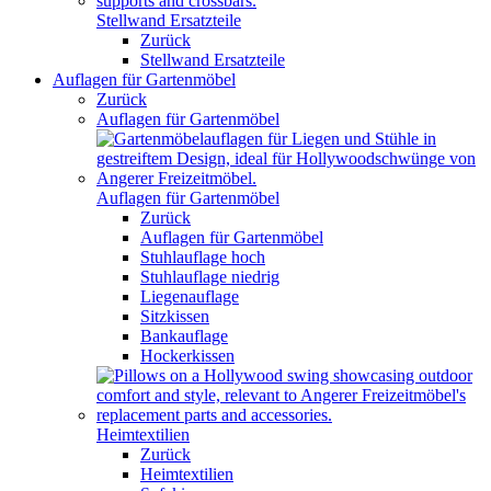
Stellwand Ersatzteile
Zurück
Stellwand Ersatzteile
Auflagen für Gartenmöbel
Zurück
Auflagen für Gartenmöbel
Auflagen für Gartenmöbel
Zurück
Auflagen für Gartenmöbel
Stuhlauflage hoch
Stuhlauflage niedrig
Liegenauflage
Sitzkissen
Bankauflage
Hockerkissen
Heimtextilien
Zurück
Heimtextilien