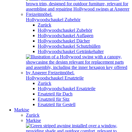
Hollywoodschaukel Zubehör
Zurück
Hollywoodschaukel Zubehör
Hollywoodschaukel Auflagen
Hollywoodschaukel Dächer
Hollywoodschaukel Schutzhüllen
Hollywoodschaukel Getränkehalter
Hollywoodschaukel Ersatzteile
Zurück
Hollywoodschaukel Ersatzteile
Ersatzteil für Dach
Ersatzteil für Sitz
Ersatzteil für Gestell
Markise
Zurück
Markise