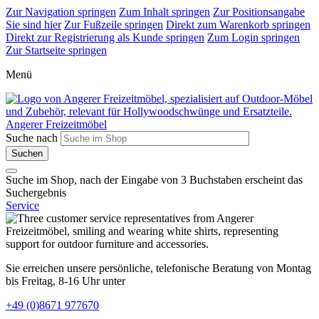
Zur Navigation springen
Zum Inhalt springen
Zur Positionsangabe
Sie sind hier
Zur Fußzeile springen
Direkt zum Warenkorb springen
Direkt zur Registrierung als Kunde springen
Zum Login springen
Zur Startseite springen
Menü
Angerer Freizeitmöbel
Suche nach
Suche im Shop, nach der Eingabe von 3 Buchstaben erscheint das
Suchergebnis
Service
Sie erreichen unsere persönliche, telefonische Beratung von Montag
bis Freitag, 8-16 Uhr unter
+49 (0)8671 977670