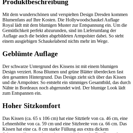
Produktbeschreibung
Mit dem wunderschönen und verspielten Design Dresden kommen
Blumenfans auf Ihre Kosten. Die Hollywoodschaukel Auflage
Royal lädt mit dem blumigen Muster zur Entspannung ein. Um die
Gemütlichkeit perfekt abzurunden, sind im Lieferumfang der
Auflage auch die beiden abgebildeten Armpolster dabei. So steht
einem ausgiebigen Schaukelabend nichts mehr im Wege.
Geblümte Auflage
Der schwarze Untergrund des Kissens ist mit einem blumigen
Design verziert. Rosa Blumen und grüne Blätter überdecken fast
den gesamten Hintergrund. Das Design zieht sich über das Kissen
und die Armpolster. So entsteht ein stimmiges Gesamtbild, das durch
Nähte in Bordeaux noch abgerundet wird. Der blumige Look lädt
zum Entspannen ein.
Hoher Sitzkomfort
Das Kissen (ca. 65 x 106 cm) hat eine Sitztiefe von ca. 46 cm, eine
Lehnenhöhe von ca. 59 cm und eine Sitzbreite von ca. 66 cm. Das
Kissen hat eine ca. 8 cm starke Füllung aus extra dickem