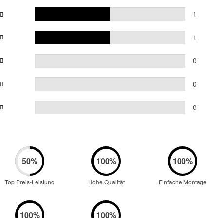
1
1
0
0
0
Top Preis-Leistung
Hohe Qualität
Einfache Montage