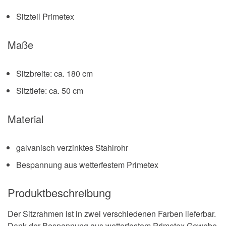
Sitzteil Primetex
Maße
Sitzbreite: ca. 180 cm
Sitztiefe: ca. 50 cm
Material
galvanisch verzinktes Stahlrohr
Bespannung aus wetterfestem Primetex
Produktbeschreibung
Der Sitzrahmen ist in zwei verschiedenen Farben lieferbar.
Dank der Bespannung aus wetterfestem Primetex Gewebe