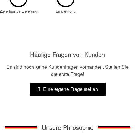
Zuverlässige Lieferung
Empfehlung
Häufige Fragen von Kunden
Es sind noch keine Kundenfragen vorhanden. Stellen Sie
die erste Frage!
Eine eigene Frage stellen
Unsere Philosophie