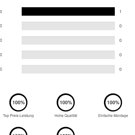
1
0
0
0
0
Top Preis-Leistung
Hohe Qualität
Einfache Montage