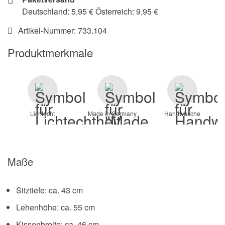
Deutschland: 5,95 € Österreich: 9,95 €
Artikel-Nummer:
733.104
Produktmerkmale
Lichtecht
Made in Germany
Handwäsche
Maße
Sitztiefe: ca. 43 cm
Lehenhöhe: ca. 55 cm
Kissenbreite: ca. 46 cm