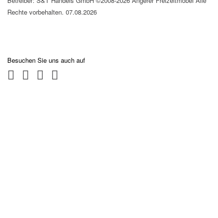
Betreiber: S&T Handels GmbH ©2008-2026 Angerer Freizeitmöbel Alle
Rechte vorbehalten. 07.08.2026
Besuchen Sie uns auch auf