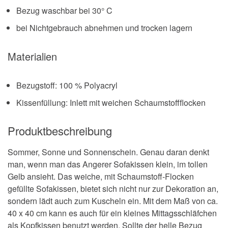
Bezug waschbar bei 30° C
bei Nichtgebrauch abnehmen und trocken lagern
Materialien
Bezugstoff: 100 % Polyacryl
Kissenfüllung: Inlett mit weichen Schaumstoffflocken
Produktbeschreibung
Sommer, Sonne und Sonnenschein. Genau daran denkt
man, wenn man das Angerer Sofakissen klein, im tollen
Gelb ansieht. Das weiche, mit Schaumstoff-Flocken
gefüllte Sofakissen, bietet sich nicht nur zur Dekoration an,
sondern lädt auch zum Kuscheln ein. Mit dem Maß von ca.
40 x 40 cm kann es auch für ein kleines Mittagsschläfchen
als Kopfkissen benutzt werden. Sollte der helle Bezug