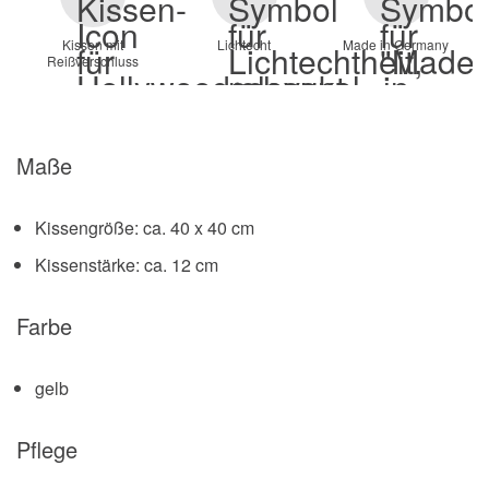
Kissen mit
Lichtecht
Made in Germany
Reißverschluss
Maße
Kissengröße: ca. 40 x 40 cm
Kissenstärke: ca. 12 cm
Farbe
gelb
Pflege