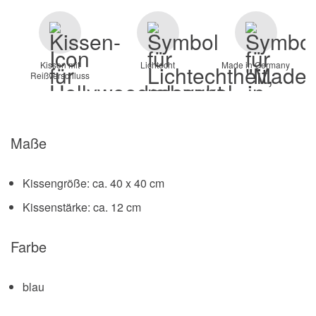
Kissen mit
Lichtecht
Made in Germany
Reißverschluss
Maße
Kissengröße: ca. 40 x 40 cm
Kissenstärke: ca. 12 cm
Farbe
blau