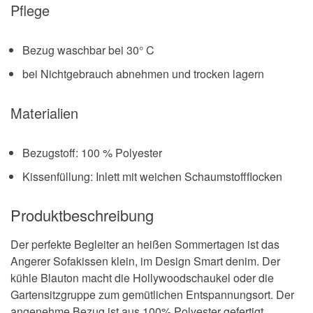
Pflege
Bezug waschbar bei 30° C
bei Nichtgebrauch abnehmen und trocken lagern
Materialien
Bezugstoff: 100 % Polyester
Kissenfüllung: Inlett mit weichen Schaumstoffflocken
Produktbeschreibung
Der perfekte Begleiter an heißen Sommertagen ist das
Angerer Sofakissen klein, im Design Smart denim. Der
kühle Blauton macht die Hollywoodschaukel oder die
Gartensitzgruppe zum gemütlichen Entspannungsort. Der
angenehme Bezug ist aus 100% Polyester gefertigt,