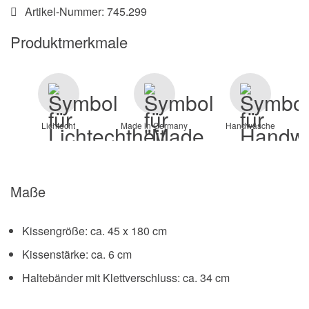
Artikel-Nummer:
745.299
Produktmerkmale
Lichtecht
Made in Germany
Handwäsche
Maße
Kissengröße: ca. 45 x 180 cm
Kissenstärke: ca. 6 cm
Haltebänder mit Klettverschluss: ca. 34 cm