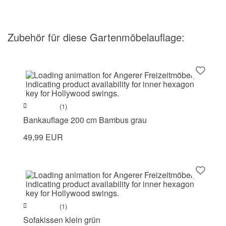
Zubehör
für diese Gartenmöbelauflage
:
(1)
Bankauflage 200 cm Bambus grau
49,99 EUR
(1)
Sofakissen klein grün